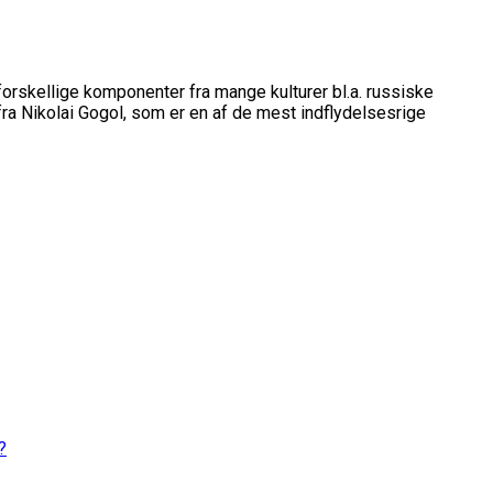
orskellige komponenter fra mange kulturer bl.a. russiske
a Nikolai Gogol, som er en af de mest indflydelsesrige
?