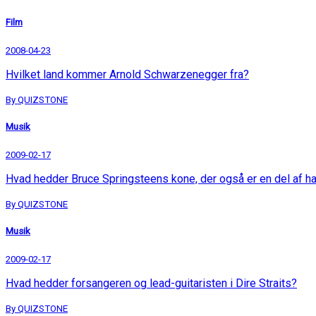
Film
2008-04-23
Hvilket land kommer Arnold Schwarzenegger fra?
By QUIZSTONE
Musik
2009-02-17
Hvad hedder Bruce Springsteens kone, der også er en del af h
By QUIZSTONE
Musik
2009-02-17
Hvad hedder forsangeren og lead-guitaristen i Dire Straits?
By QUIZSTONE