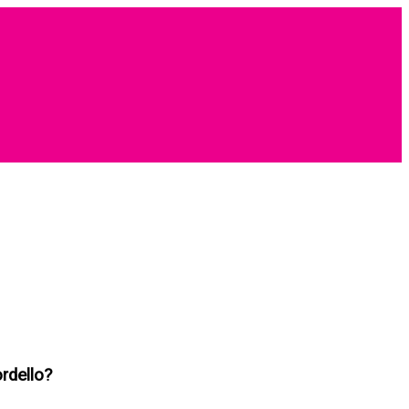
rdello?