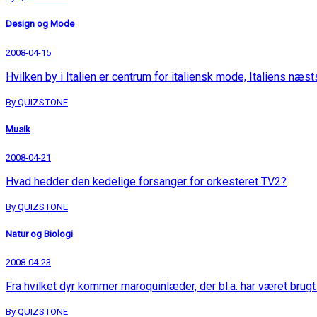
Design og Mode
2008-04-15
Hvilken by i Italien er centrum for italiensk mode, Italiens n
By QUIZSTONE
Musik
2008-04-21
Hvad hedder den kedelige forsanger for orkesteret TV2?
By QUIZSTONE
Natur og Biologi
2008-04-23
Fra hvilket dyr kommer maroquinlæder, der bl.a. har været brugt 
By QUIZSTONE