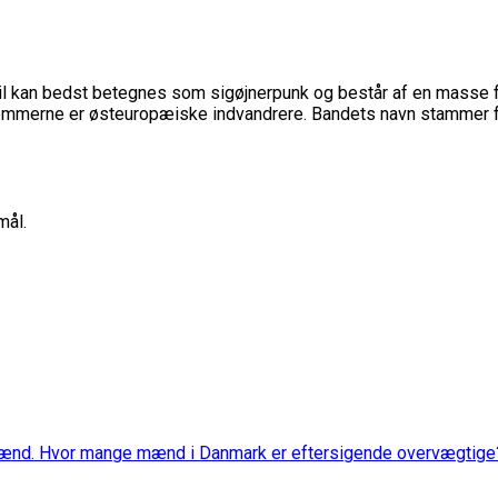
til kan bedst betegnes som sigøjnerpunk og består af en masse f
lemmerne er østeuropæiske indvandrere. Bandets navn stammer fr
mål.
mænd. Hvor mange mænd i Danmark er eftersigende overvægtige