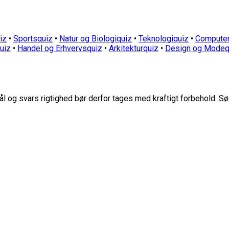
iz
•
Sportsquiz
•
Natur og Biologiquiz
•
Teknologiquiz
•
Computer
quiz
•
Handel og Erhvervsquiz
•
Arkitekturquiz
•
Design og Modeq
 og svars rigtighed bør derfor tages med kraftigt forbehold. Sø