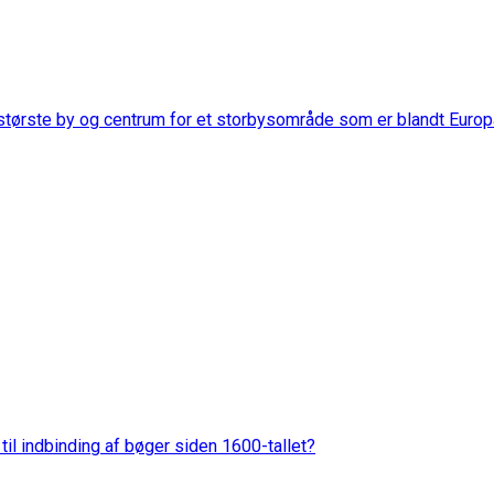
æststørste by og centrum for et storbysområde som er blandt Euro
til indbinding af bøger siden 1600-tallet?