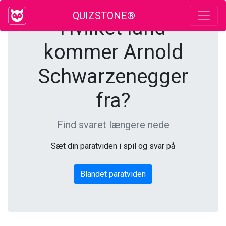
QUIZSTONE®
Hvilket land
kommer Arnold
Schwarzenegger
fra?
Find svaret længere nede
Sæt din paratviden i spil og svar på
Blandet paratviden