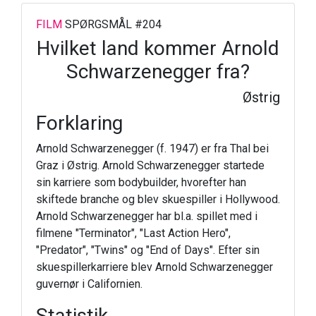
FILM
SPØRGSMÅL #204
Hvilket land kommer Arnold
Schwarzenegger fra?
Østrig
Forklaring
Arnold Schwarzenegger (f. 1947) er fra Thal bei
Graz i Østrig. Arnold Schwarzenegger startede
sin karriere som bodybuilder, hvorefter han
skiftede branche og blev skuespiller i Hollywood.
Arnold Schwarzenegger har bl.a. spillet med i
filmene "Terminator", "Last Action Hero",
"Predator", "Twins" og "End of Days". Efter sin
skuespillerkarriere blev Arnold Schwarzenegger
guvernør i Californien.
Statistik