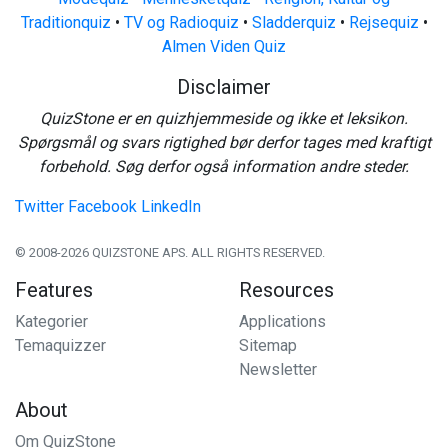
Traditionquiz
•
TV og Radioquiz
•
Sladderquiz
•
Rejsequiz
•
Almen Viden Quiz
Disclaimer
QuizStone er en quizhjemmeside og ikke et leksikon.
Spørgsmål og svars rigtighed bør derfor tages med kraftigt
forbehold. Søg derfor også information andre steder.
Twitter
Facebook
LinkedIn
© 2008-2026 QUIZSTONE APS. ALL RIGHTS RESERVED.
Features
Resources
Kategorier
Applications
Temaquizzer
Sitemap
Newsletter
About
Om QuizStone