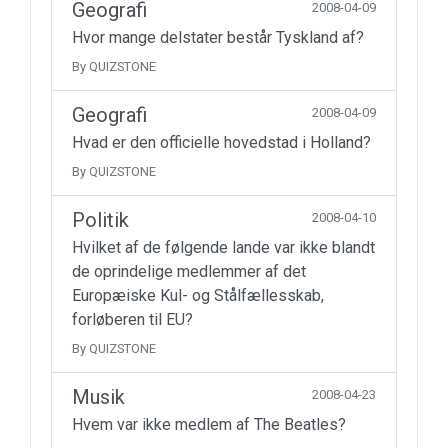
Geografi
2008-04-09
Hvor mange delstater består Tyskland af?
By QUIZSTONE
Geografi
2008-04-09
Hvad er den officielle hovedstad i Holland?
By QUIZSTONE
Politik
2008-04-10
Hvilket af de følgende lande var ikke blandt
de oprindelige medlemmer af det
Europæiske Kul- og Stålfællesskab,
forløberen til EU?
By QUIZSTONE
Musik
2008-04-23
Hvem var ikke medlem af The Beatles?