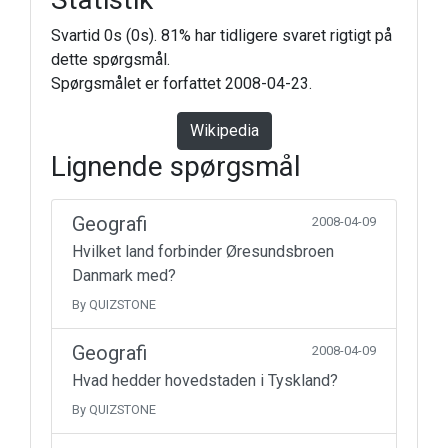
Svartid 0s (0s). 81% har tidligere svaret rigtigt på
dette spørgsmål.
Spørgsmålet er forfattet 2008-04-23.
Wikipedia
Lignende spørgsmål
Geografi
2008-04-09
Hvilket land forbinder Øresundsbroen
Danmark med?
By QUIZSTONE
Geografi
2008-04-09
Hvad hedder hovedstaden i Tyskland?
By QUIZSTONE