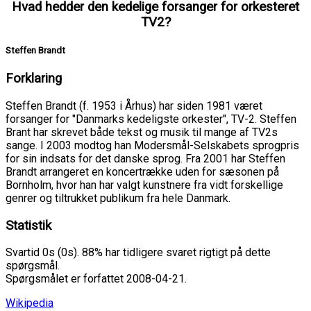
Hvad hedder den kedelige forsanger for orkesteret
TV2?
Steffen Brandt
Forklaring
Steffen Brandt (f. 1953 i Århus) har siden 1981 været
forsanger for "Danmarks kedeligste orkester", TV-2. Steffen
Brant har skrevet både tekst og musik til mange af TV2s
sange. I 2003 modtog han Modersmål-Selskabets sprogpris
for sin indsats for det danske sprog. Fra 2001 har Steffen
Brandt arrangeret en koncertrække uden for sæsonen på
Bornholm, hvor han har valgt kunstnere fra vidt forskellige
genrer og tiltrukket publikum fra hele Danmark.
Statistik
Svartid 0s (0s). 88% har tidligere svaret rigtigt på dette
spørgsmål.
Spørgsmålet er forfattet 2008-04-21.
Wikipedia