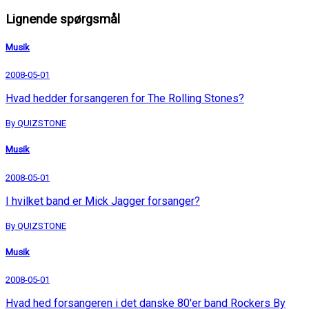
Lignende spørgsmål
Musik
2008-05-01
Hvad hedder forsangeren for The Rolling Stones?
By QUIZSTONE
Musik
2008-05-01
I hvilket band er Mick Jagger forsanger?
By QUIZSTONE
Musik
2008-05-01
Hvad hed forsangeren i det danske 80'er band Rockers By