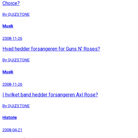
Choice?
By QUIZSTONE
Musik
2008-11-26
Hvad hedder forsangeren for Guns N' Roses?
By QUIZSTONE
Musik
2008-11-26
I hvilket band hedder forsangeren Axl Rose?
By QUIZSTONE
Historie
2008-04-21