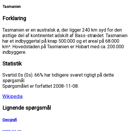
Tasmanien
Forklaring
Tasmanien er en australsk ø, der ligger 240 km syd for den
østlige del af kontinentet adskilt af Bass-strædet. Tasmanien
har et indbyggertal på knap 500.000 og et areal på 68.000
km². Hovedstaden på Tasmanien er Hobart med ca. 200.000
indbyggere.
Statistik
Svartid 0s (0s). 66% har tidligere svaret rigtigt på dette
spørgsmål.
Spørgsmålet er forfattet 2008-11-08.
Wikipedia
Lignende spørgsmål
Geografi