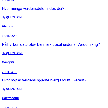
2008-04-10
Hvor mange verdensdele findes der?
By QUIZSTONE
Historie
2008-04-10
På hvilken dato blev Danmark besat under 2. Verdenskrig?
By QUIZSTONE
Geografi
2008-04-10
Hvor højt er verdens højeste bjerg Mount Everest?
By QUIZSTONE
Gastronomi
2008-04-14