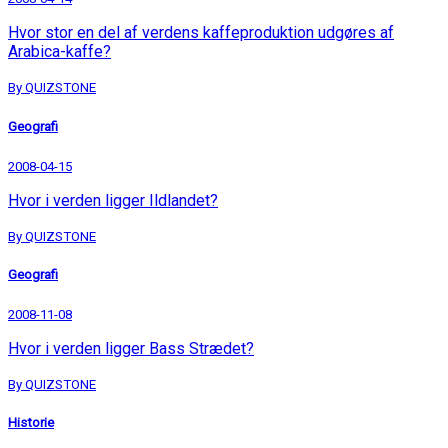
Hvor stor en del af verdens kaffeproduktion udgøres af
Arabica-kaffe?
By QUIZSTONE
Geografi
2008-04-15
Hvor i verden ligger Ildlandet?
By QUIZSTONE
Geografi
2008-11-08
Hvor i verden ligger Bass Strædet?
By QUIZSTONE
Historie