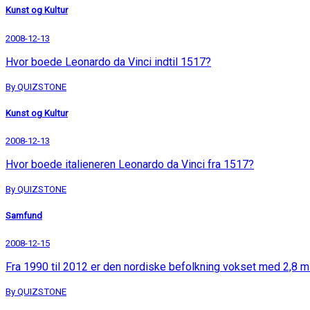
Kunst og Kultur
2008-12-13
Hvor boede Leonardo da Vinci indtil 1517?
By QUIZSTONE
Kunst og Kultur
2008-12-13
Hvor boede italieneren Leonardo da Vinci fra 1517?
By QUIZSTONE
Samfund
2008-12-15
Fra 1990 til 2012 er den nordiske befolkning vokset med 2,8 
By QUIZSTONE