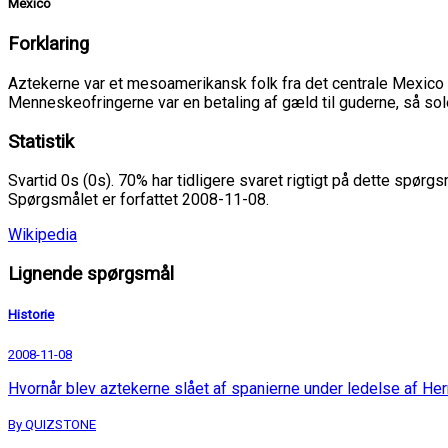
Mexico
Forklaring
Aztekerne var et mesoamerikansk folk fra det centrale Mexico m
Menneskeofringerne var en betaling af gæld til guderne, så sole
Statistik
Svartid 0s (0s). 70% har tidligere svaret rigtigt på dette spørgs
Spørgsmålet er forfattet 2008-11-08.
Wikipedia
Lignende spørgsmål
Historie
2008-11-08
Hvornår blev aztekerne slået af spanierne under ledelse af He
By QUIZSTONE