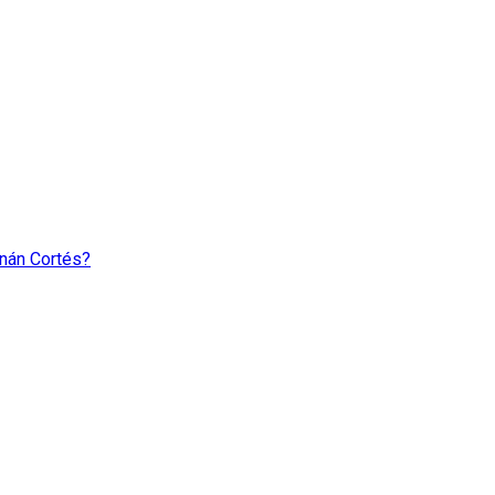
rnán Cortés?