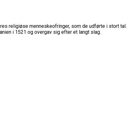
es religiøse menneskeofringer, som de udførte i stort tal.
nien i 1521 og overgav sig efter et langt slag.