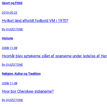
Sport og Fritid
2010-05-23
Hvilket land afholdt fodbold VM i 1970?
By QUIZSTONE
Historie
2008-11-08
Hvornår blev aztekerne slået af spanierne under ledelse af He
By QUIZSTONE
Religion, Kultur og Tradition
2008-11-08
Hvor bor Cherokee-indianerne?
By QUIZSTONE