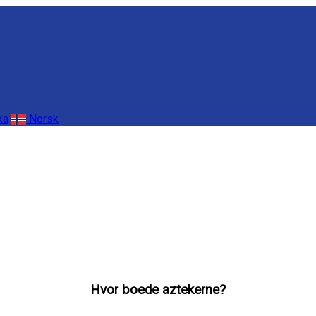
ka
Norsk
Hvor boede aztekerne?