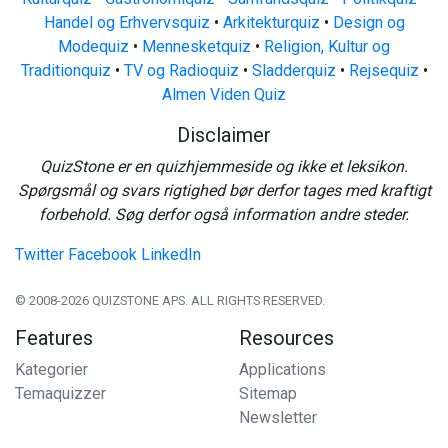
Handel og Erhvervsquiz
•
Arkitekturquiz
•
Design og
Modequiz
•
Mennesketquiz
•
Religion, Kultur og
Traditionquiz
•
TV og Radioquiz
•
Sladderquiz
•
Rejsequiz
•
Almen Viden Quiz
Disclaimer
QuizStone er en quizhjemmeside og ikke et leksikon.
Spørgsmål og svars rigtighed bør derfor tages med kraftigt
forbehold. Søg derfor også information andre steder.
Twitter
Facebook
LinkedIn
© 2008-2026 QUIZSTONE APS. ALL RIGHTS RESERVED.
Features
Resources
Kategorier
Applications
Temaquizzer
Sitemap
Newsletter