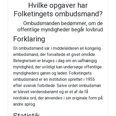
Hvilke opgaver har
Folketingets ombudsmand?
Ombudsmanden bedømmer, om de
offentlige myndigheder begår lovbrud
Forklaring
En ombudsmand var i middelalderen en kongelig
embedsmand, der forvaltede et givet område.
Betegnelsen er bruges i dag om en uafhængig
myndighed, der uvildigt kan undersøge offentlige
myndigheders gøren og laden. Folketingets
ombudsmand er en institution oprettet i 1955
efter svensk forbillede. Selve ordet ombudsman
er blevet verdensberømt og er et af de få
nordiske ord, der anvendes i sin originale form på
andre sprog.
Statistik