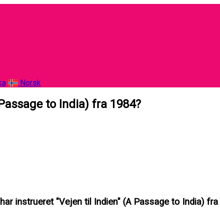
ka
Norsk
 Passage to India) fra 1984?
ar instrueret "Vejen til Indien" (A Passage to India) fr