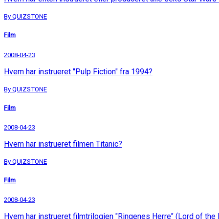
By QUIZSTONE
Film
2008-04-23
Hvem har instrueret "Pulp Fiction" fra 1994?
By QUIZSTONE
Film
2008-04-23
Hvem har instrueret filmen Titanic?
By QUIZSTONE
Film
2008-04-23
Hvem har instrueret filmtrilogien "Ringenes Herre" (Lord of the