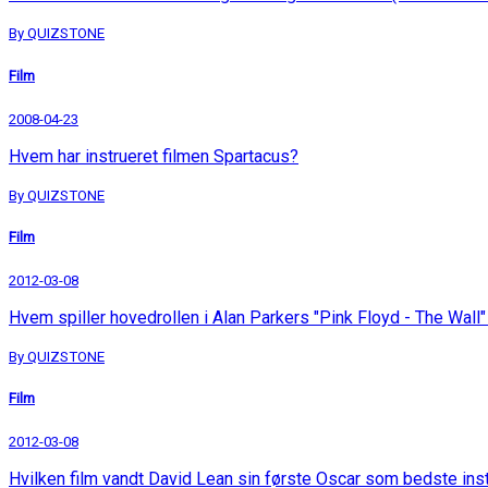
By QUIZSTONE
Film
2008-04-23
Hvem har instrueret filmen Spartacus?
By QUIZSTONE
Film
2012-03-08
Hvem spiller hovedrollen i Alan Parkers "Pink Floyd - The Wall"
By QUIZSTONE
Film
2012-03-08
Hvilken film vandt David Lean sin første Oscar som bedste inst