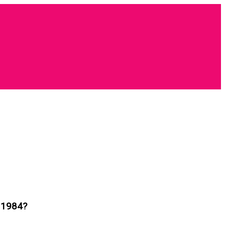
a 1984?