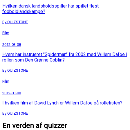
Hvilken dansk landsholdsspiller har spillet flest
fodboldlandskampe?
By QUIZSTONE
Film
2012-03-08
Hvem har instrueret "Spiderman" fra 2002 med Willem Dafoe i
rollen som Den Grønne Goblin?
By QUIZSTONE
Film
2012-03-08
I hvilken film af David Lynch er Willem Dafoe på rollelisten?
By QUIZSTONE
En verden af quizzer