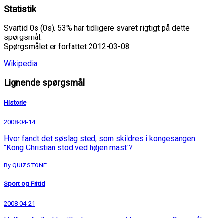
Statistik
Svartid 0s (0s). 53% har tidligere svaret rigtigt på dette
spørgsmål.
Spørgsmålet er forfattet 2012-03-08.
Wikipedia
Lignende spørgsmål
Historie
2008-04-14
Hvor fandt det søslag sted, som skildres i kongesangen:
"Kong Christian stod ved højen mast"?
By QUIZSTONE
Sport og Fritid
2008-04-21