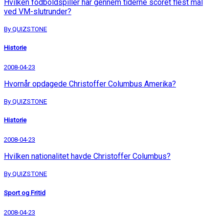
Hvilken fodboldspiller har gennem tiderne scoret flest mål
ved VM-slutrunder?
By QUIZSTONE
Historie
2008-04-23
Hvornår opdagede Christoffer Columbus Amerika?
By QUIZSTONE
Historie
2008-04-23
Hvilken nationalitet havde Christoffer Columbus?
By QUIZSTONE
Sport og Fritid
2008-04-23