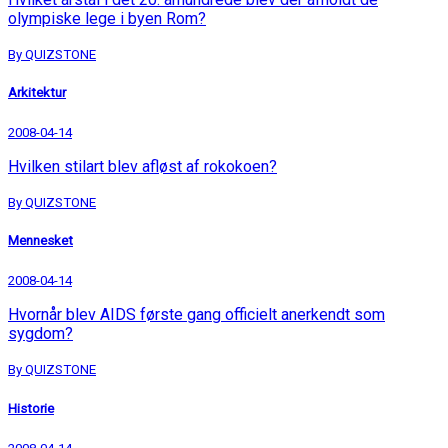
olympiske lege i byen Rom?
By QUIZSTONE
Arkitektur
2008-04-14
Hvilken stilart blev afløst af rokokoen?
By QUIZSTONE
Mennesket
2008-04-14
Hvornår blev AIDS første gang officielt anerkendt som
sygdom?
By QUIZSTONE
Historie