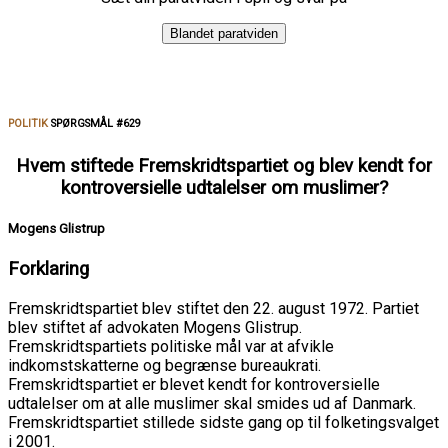
Blandet paratviden
POLITIK
SPØRGSMÅL #629
Hvem stiftede Fremskridtspartiet og blev kendt for
kontroversielle udtalelser om muslimer?
Mogens Glistrup
Forklaring
Fremskridtspartiet blev stiftet den 22. august 1972. Partiet
blev stiftet af advokaten Mogens Glistrup.
Fremskridtspartiets politiske mål var at afvikle
indkomstskatterne og begrænse bureaukrati.
Fremskridtspartiet er blevet kendt for kontroversielle
udtalelser om at alle muslimer skal smides ud af Danmark.
Fremskridtspartiet stillede sidste gang op til folketingsvalget
i 2001.