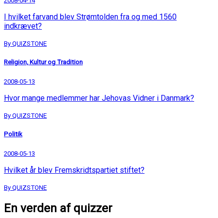
2008-04-14
I hvilket farvand blev Strømtolden fra og med 1560
indkrævet?
By QUIZSTONE
Religion, Kultur og Tradition
2008-05-13
Hvor mange medlemmer har Jehovas Vidner i Danmark?
By QUIZSTONE
Politik
2008-05-13
Hvilket år blev Fremskridtspartiet stiftet?
By QUIZSTONE
En verden af quizzer