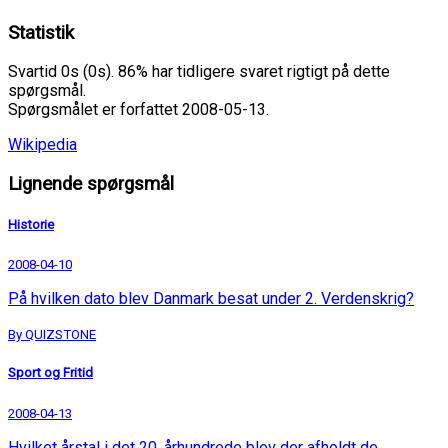
Statistik
Svartid 0s (0s). 86% har tidligere svaret rigtigt på dette
spørgsmål.
Spørgsmålet er forfattet 2008-05-13.
Wikipedia
Lignende spørgsmål
Historie
2008-04-10
På hvilken dato blev Danmark besat under 2. Verdenskrig?
By QUIZSTONE
Sport og Fritid
2008-04-13
Hvilket årstal i det 20. århundrede blev der afholdt de