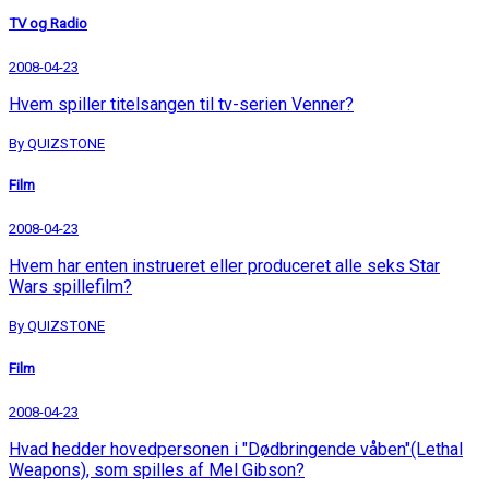
TV og Radio
2008-04-23
Hvem spiller titelsangen til tv-serien Venner?
By QUIZSTONE
Film
2008-04-23
Hvem har enten instrueret eller produceret alle seks Star
Wars spillefilm?
By QUIZSTONE
Film
2008-04-23
Hvad hedder hovedpersonen i "Dødbringende våben"(Lethal
Weapons), som spilles af Mel Gibson?