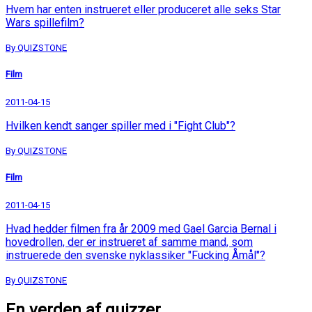
Hvem har enten instrueret eller produceret alle seks Star
Wars spillefilm?
By QUIZSTONE
Film
2011-04-15
Hvilken kendt sanger spiller med i "Fight Club"?
By QUIZSTONE
Film
2011-04-15
Hvad hedder filmen fra år 2009 med Gael Garcia Bernal i
hovedrollen, der er instrueret af samme mand, som
instruerede den svenske nyklassiker "Fucking Åmål"?
By QUIZSTONE
En verden af quizzer