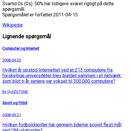
Svartid 0s (0s). 50% har tidligere svaret rigtigt på dette
spørgsmål.
Spørgsmålet er forfattet 2011-04-15.
Wikipedia
Lignende spørgsmål
Computer og Internet
2008-04-20
Hvilket år opstod Internettet ved at 213 computere fra
forskellige universiteter blev bundet sammen i et netværk,
som blot ti år senere var vokset til 300.000 computere?
By QUIZSTONE
Sport og Fritid
2008-04-21
Hvilken fodboldspiller har gennem tiderne scoret flest mål
ved VM-slutrunder?