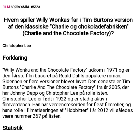
FILM
SPØRGSMÅL #5583
Hvem spiller Willy Wonkas far i Tim Burtons version
af den klassiske "Charlie og chokoladefabrikken"
(Charlie and the Chocolate Factory)?
Christopher Lee
Forklaring
"Willy Wonka and the Chocolate Factory" udkom i 1971 og er
den første film baseret på Roald Dahls populære roman.
Sidenhen er flere versioner blevet lavet. Den seneste er Tim
Burtons "Charlie And The Chocolate Factory" fra år 2005, der
har Johnny Depp og Chistopher Lee på rollelisten.
Christopher Lee er født i 1922 og er stadig aktiv i
filmverdenen. Han har verdensrekorden for flest filmroller, og
hans rolle i filmatiseringen af "Hobbitten" i år 2012 vil således
være nummer 267 på listen.
Statistik