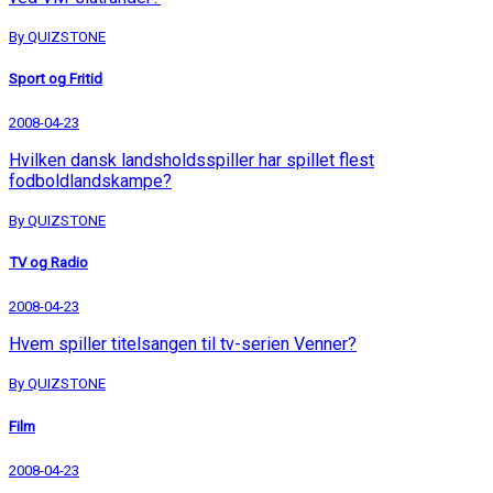
By QUIZSTONE
Sport og Fritid
2008-04-23
Hvilken dansk landsholdsspiller har spillet flest
fodboldlandskampe?
By QUIZSTONE
TV og Radio
2008-04-23
Hvem spiller titelsangen til tv-serien Venner?
By QUIZSTONE
Film
2008-04-23