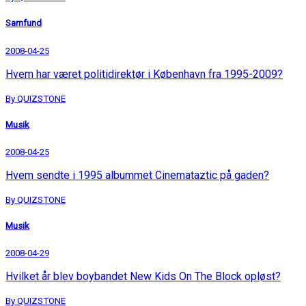
Samfund
2008-04-25
Hvem har været politidirektør i København fra 1995-2009?
By QUIZSTONE
Musik
2008-04-25
Hvem sendte i 1995 albummet Cinemataztic på gaden?
By QUIZSTONE
Musik
2008-04-29
Hvilket år blev boybandet New Kids On The Block opløst?
By QUIZSTONE