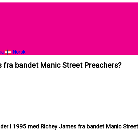
ka
Norsk
 fra bandet Manic Street Preachers?
der i 1995 med Richey James fra bandet Manic Stree