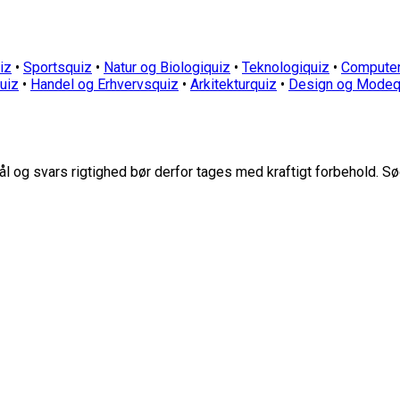
iz
•
Sportsquiz
•
Natur og Biologiquiz
•
Teknologiquiz
•
Computer
quiz
•
Handel og Erhvervsquiz
•
Arkitekturquiz
•
Design og Modeq
 og svars rigtighed bør derfor tages med kraftigt forbehold. Sø