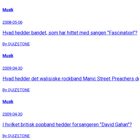
Musik
2008-05-06
Hvad hedder bandet, som har hittet med sangen "Fascination"?
By QUIZSTONE
Musik
2009-04-30
Hvad hedder det walisiske rockband Manic Street Preachers d
By QUIZSTONE
Musik
2009-04-30
I hvilket britisk popband hedder forsangeren "David Gahan"?
By QUIZSTONE