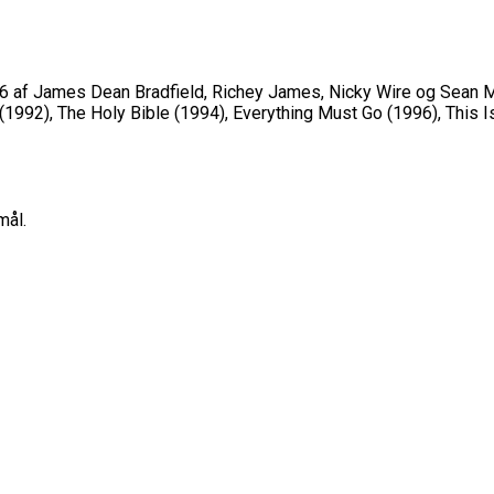
86 af James Dean Bradfield, Richey James, Nicky Wire og Sean 
1992), The Holy Bible (1994), Everything Must Go (1996), This 
mål.