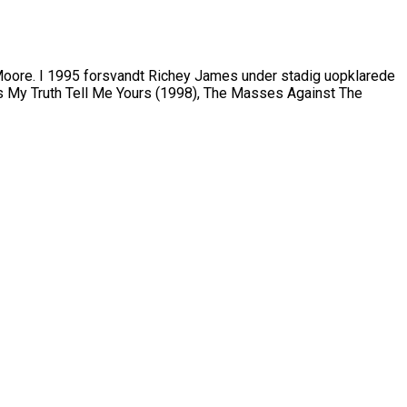
Moore. I 1995 forsvandt Richey James under stadig uopklarede
Is My Truth Tell Me Yours (1998), The Masses Against The