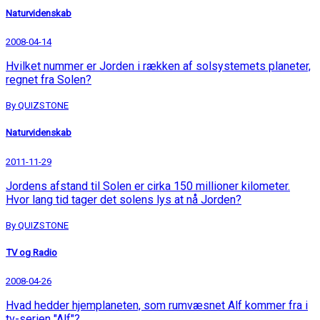
Naturvidenskab
2008-04-14
Hvilket nummer er Jorden i rækken af solsystemets planeter,
regnet fra Solen?
By QUIZSTONE
Naturvidenskab
2011-11-29
Jordens afstand til Solen er cirka 150 millioner kilometer.
Hvor lang tid tager det solens lys at nå Jorden?
By QUIZSTONE
TV og Radio
2008-04-26
Hvad hedder hjemplaneten, som rumvæsnet Alf kommer fra i
tv-serien "Alf"?