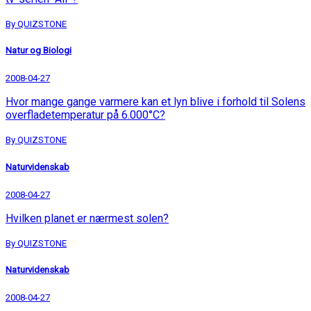
By QUIZSTONE
Natur og Biologi
2008-04-27
Hvor mange gange varmere kan et lyn blive i forhold til Solens
overfladetemperatur på 6.000°C?
By QUIZSTONE
Naturvidenskab
2008-04-27
Hvilken planet er nærmest solen?
By QUIZSTONE
Naturvidenskab
2008-04-27