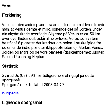
Venus
Forklaring
Venus er den anden planet fra solen. Inden rumalderen troede
man, at Venus gemte et miljø, lignende det på Jorden, under
sin skydækkede overflade. Skyerne på Venus er ca. 50 km
over overfladen og består af svovlsyre. Vores solsystem
består af 8 planeter der kredser om solen. I rækkefølge fra
solen er de indre planeter (klippeplaneterne): Merkur, Venus,
Jorden og Mars og de ydre planeter (gaskæmperne): Jupiter,
Saturn, Uranus og Neptun.
Statistik
Svartid 0s (0s). 59% har tidligere svaret rigtigt på dette
spørgsmål.
Spørgsmålet er forfattet 2008-04-27.
Wikipedia
Lignende spørgsmål