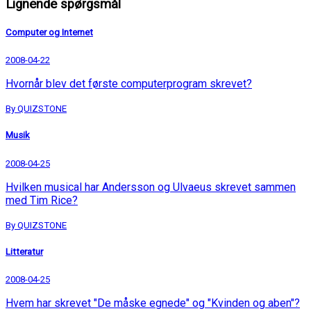
Lignende spørgsmål
Computer og Internet
2008-04-22
Hvornår blev det første computerprogram skrevet?
By QUIZSTONE
Musik
2008-04-25
Hvilken musical har Andersson og Ulvaeus skrevet sammen
med Tim Rice?
By QUIZSTONE
Litteratur
2008-04-25
Hvem har skrevet "De måske egnede" og "Kvinden og aben"?