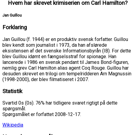
Hvem har skrevet krimiserien om Carl Hamilton?
Jan Guillou
Forklaring
Jan Guillou (f. 1944) er en produktiv svensk forfatter. Guillou
blev kendt som journalist i 1973, da han afslørede
eksistensen af det svenske Informationsbyrån (IB). For dette
blev Guillou idømt en fængselsstraf for spionage. Han
lancerede i 1986 en svensk pendant til James Bond-figuren,
nemlig grev Carl Hamilton alias agent Coq Rouge. Guillou har
desuden skrevet en trilogi om tempelridderen Arn Magnussin
(1998-2000), der blev filmatiseret i 2007.
Statistik
Svartid 0s (0s). 76% har tidligere svaret rigtigt på dette
spørgsmål.
Spørgsmålet er forfattet 2008-12-17.
Wikipedia