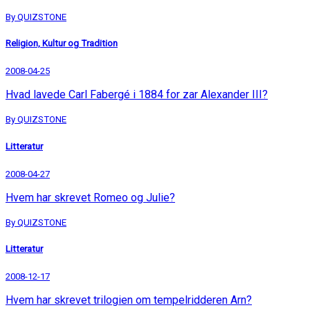
By QUIZSTONE
Religion, Kultur og Tradition
2008-04-25
Hvad lavede Carl Fabergé i 1884 for zar Alexander III?
By QUIZSTONE
Litteratur
2008-04-27
Hvem har skrevet Romeo og Julie?
By QUIZSTONE
Litteratur
2008-12-17
Hvem har skrevet trilogien om tempelridderen Arn?