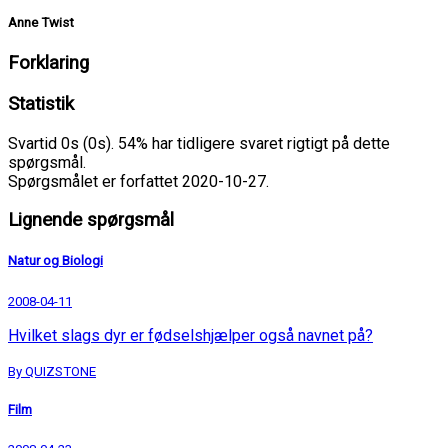
Anne Twist
Forklaring
Statistik
Svartid 0s (0s). 54% har tidligere svaret rigtigt på dette
spørgsmål.
Spørgsmålet er forfattet 2020-10-27.
Lignende spørgsmål
Natur og Biologi
2008-04-11
Hvilket slags dyr er fødselshjælper også navnet på?
By QUIZSTONE
Film