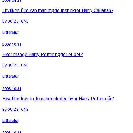
2008-04-23
I hvilken film kan man møde inspektor Harry Callahan?
By QUIZSTONE
Litteratur
2008-10-31
Hvor mange Harry Potter bøger er der?
By QUIZSTONE
Litteratur
2008-10-31
Hvad hedder troldmandsskolen hvor Harry Potter går?
By QUIZSTONE
Litteratur
2008-10-31