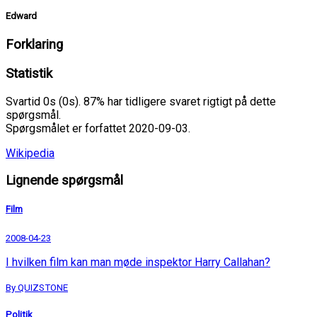
Edward
Forklaring
Statistik
Svartid 0s (0s). 87% har tidligere svaret rigtigt på dette
spørgsmål.
Spørgsmålet er forfattet 2020-09-03.
Wikipedia
Lignende spørgsmål
Film
2008-04-23
I hvilken film kan man møde inspektor Harry Callahan?
By QUIZSTONE
Politik