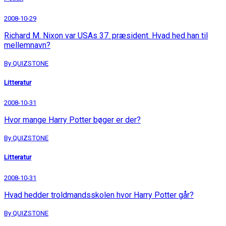
2008-10-29
Richard M. Nixon var USAs 37. præsident. Hvad hed han til
mellemnavn?
By QUIZSTONE
Litteratur
2008-10-31
Hvor mange Harry Potter bøger er der?
By QUIZSTONE
Litteratur
2008-10-31
Hvad hedder troldmandsskolen hvor Harry Potter går?
By QUIZSTONE