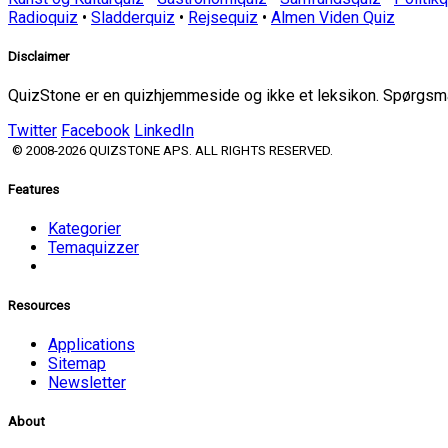
Radioquiz
•
Sladderquiz
•
Rejsequiz
•
Almen Viden Quiz
Disclaimer
QuizStone er en quizhjemmeside og ikke et leksikon. Spørgsmål
Twitter
Facebook
LinkedIn
© 2008-2026 QUIZSTONE APS. ALL RIGHTS RESERVED.
Features
Kategorier
Temaquizzer
Resources
Applications
Sitemap
Newsletter
About