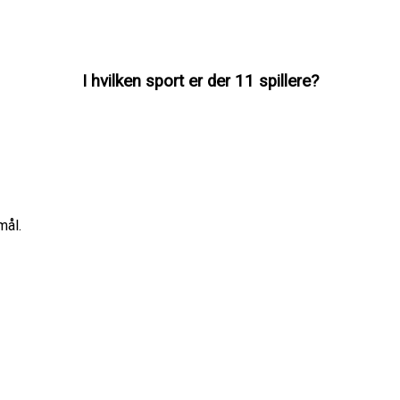
I hvilken sport er der 11 spillere?
mål.