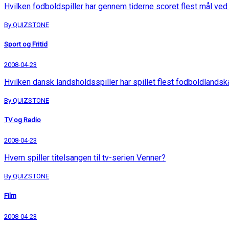
Hvilken fodboldspiller har gennem tiderne scoret flest mål ve
By QUIZSTONE
Sport og Fritid
2008-04-23
Hvilken dansk landsholdsspiller har spillet flest fodboldland
By QUIZSTONE
TV og Radio
2008-04-23
Hvem spiller titelsangen til tv-serien Venner?
By QUIZSTONE
Film
2008-04-23