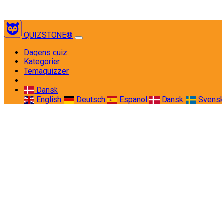
QUIZSTONE®
(current)
Dagens quiz
Kategorier
Temaquizzer
Dansk
English
Deutsch
Espanol
Dansk
Svens