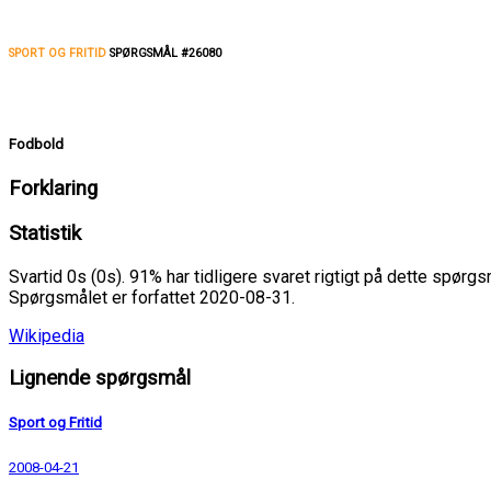
SPORT OG FRITID
SPØRGSMÅL #26080
Fodbold
Forklaring
Statistik
Svartid 0s (0s). 91% har tidligere svaret rigtigt på dette spørgs
Spørgsmålet er forfattet 2020-08-31.
Wikipedia
Lignende spørgsmål
Sport og Fritid
2008-04-21