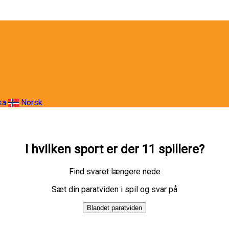
ka
Norsk
I hvilken sport er der 11 spillere?
Find svaret længere nede
Sæt din paratviden i spil og svar på
Blandet paratviden