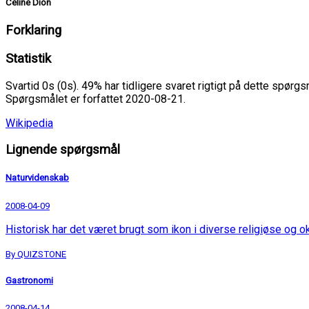
Celine Dion
Forklaring
Statistik
Svartid 0s (0s). 49% har tidligere svaret rigtigt på dette spørgs
Spørgsmålet er forfattet 2020-08-21.
Wikipedia
Lignende spørgsmål
Naturvidenskab
2008-04-09
Historisk har det været brugt som ikon i diverse religiøse o
By QUIZSTONE
Gastronomi
2008-04-14