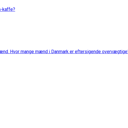
a-kaffe?
mænd. Hvor mange mænd i Danmark er eftersigende overvægtige