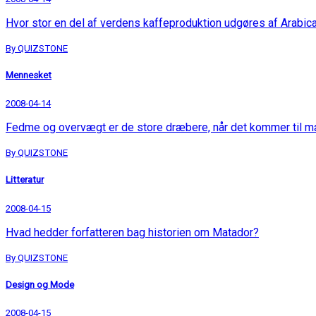
Hvor stor en del af verdens kaffeproduktion udgøres af Arabic
By QUIZSTONE
Mennesket
2008-04-14
Fedme og overvægt er de store dræbere, når det kommer til 
By QUIZSTONE
Litteratur
2008-04-15
Hvad hedder forfatteren bag historien om Matador?
By QUIZSTONE
Design og Mode
2008-04-15