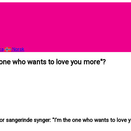
ka
Norsk
 one who wants to love you more"?
tor sangerinde synger: "I'm the one who wants to love 