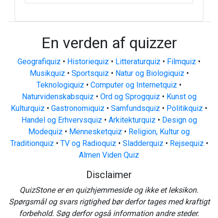
En verden af quizzer
Geografiquiz
•
Historiequiz
•
Litteraturquiz
•
Filmquiz
•
Musikquiz
•
Sportsquiz
•
Natur og Biologiquiz
•
Teknologiquiz
•
Computer og Internetquiz
•
Naturvidenskabsquiz
•
Ord og Sprogquiz
•
Kunst og
Kulturquiz
•
Gastronomiquiz
•
Samfundsquiz
•
Politikquiz
•
Handel og Erhvervsquiz
•
Arkitekturquiz
•
Design og
Modequiz
•
Mennesketquiz
•
Religion, Kultur og
Traditionquiz
•
TV og Radioquiz
•
Sladderquiz
•
Rejsequiz
•
Almen Viden Quiz
Disclaimer
QuizStone er en quizhjemmeside og ikke et leksikon.
Spørgsmål og svars rigtighed bør derfor tages med kraftigt
forbehold. Søg derfor også information andre steder.