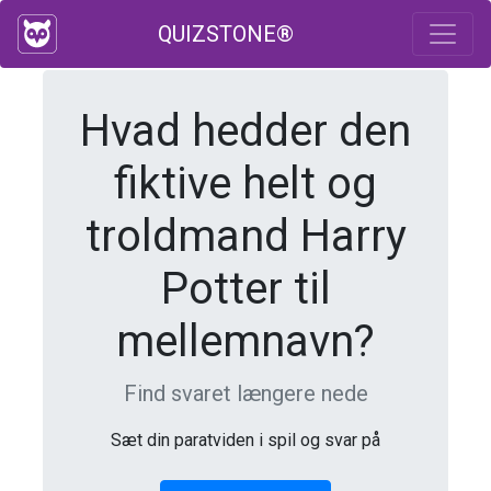
QUIZSTONE®
Hvad hedder den
fiktive helt og
troldmand Harry
Potter til
mellemnavn?
Find svaret længere nede
Sæt din paratviden i spil og svar på