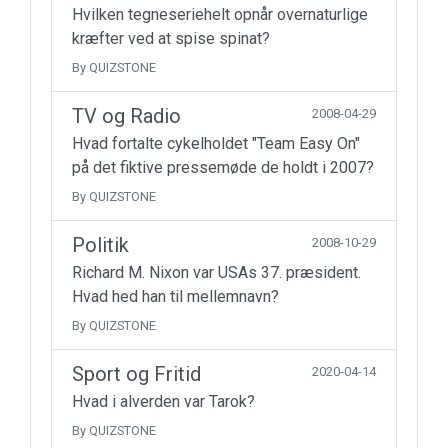
Hvilken tegneseriehelt opnår overnaturlige
kræfter ved at spise spinat?
By QUIZSTONE
TV og Radio
2008-04-29
Hvad fortalte cykelholdet "Team Easy On"
på det fiktive pressemøde de holdt i 2007?
By QUIZSTONE
Politik
2008-10-29
Richard M. Nixon var USAs 37. præsident.
Hvad hed han til mellemnavn?
By QUIZSTONE
Sport og Fritid
2020-04-14
Hvad i alverden var Tarok?
By QUIZSTONE