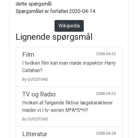
dette spørgsmål.
Spørgsmålet er forfattet 2020-04-14.
Wikipedia
Lignende spørgsmål
Film
2008-04-23
I hvilken film kan man møde inspektor Harry
Callahan?
By QUIZSTONE
TV og Radio
2008-04-25
Hvilken af følgende fiktive lægekarakterer
møder vi i tv-serien M*A*S*H?
By QUIZSTONE
Litteratur
2008-04-28