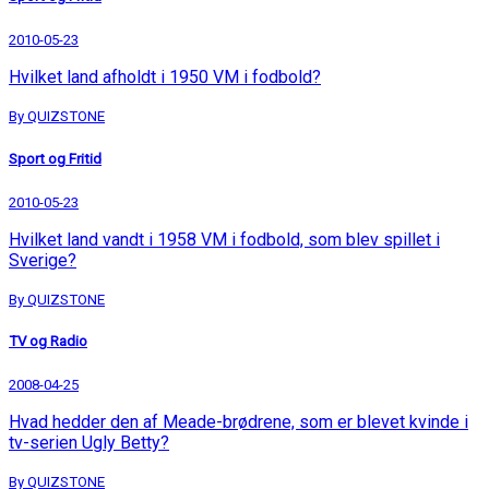
2010-05-23
Hvilket land afholdt i 1950 VM i fodbold?
By QUIZSTONE
Sport og Fritid
2010-05-23
Hvilket land vandt i 1958 VM i fodbold, som blev spillet i
Sverige?
By QUIZSTONE
TV og Radio
2008-04-25
Hvad hedder den af Meade-brødrene, som er blevet kvinde i
tv-serien Ugly Betty?
By QUIZSTONE