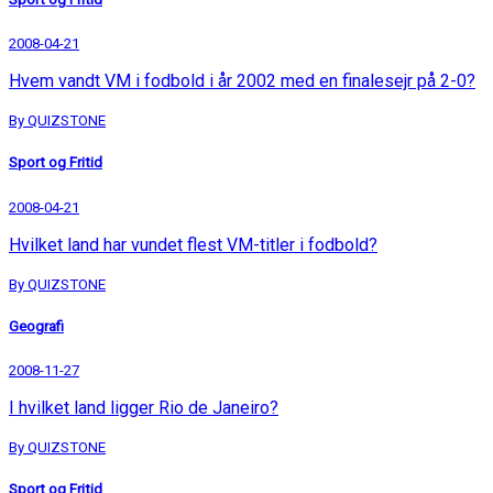
2008-04-21
Hvem vandt VM i fodbold i år 2002 med en finalesejr på 2-0?
By QUIZSTONE
Sport og Fritid
2008-04-21
Hvilket land har vundet flest VM-titler i fodbold?
By QUIZSTONE
Geografi
2008-11-27
I hvilket land ligger Rio de Janeiro?
By QUIZSTONE
Sport og Fritid