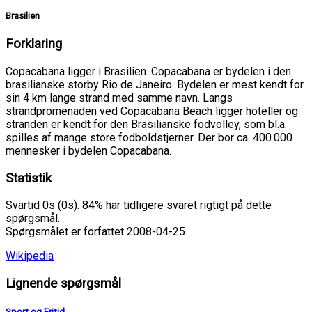
Brasilien
Forklaring
Copacabana ligger i Brasilien. Copacabana er bydelen i den
brasilianske storby Rio de Janeiro. Bydelen er mest kendt for
sin 4 km lange strand med samme navn. Langs
strandpromenaden ved Copacabana Beach ligger hoteller og
stranden er kendt for den Brasilianske fodvolley, som bl.a.
spilles af mange store fodboldstjerner. Der bor ca. 400.000
mennesker i bydelen Copacabana.
Statistik
Svartid 0s (0s). 84% har tidligere svaret rigtigt på dette
spørgsmål.
Spørgsmålet er forfattet 2008-04-25.
Wikipedia
Lignende spørgsmål
Sport og Fritid