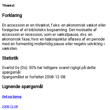
Tilvækst
Forklaring
En accession er en tilvækst, f.eks. en økonomisk vækst eller
forøgelse af et biblioteks bogsamling. Det modsatte af
accession er recession, som er vækstpause, dvs. en
økonomisk fase, hvor en højkonjunktur afløses af en periode
med en formentlig midlertidig pause eller negativ udvikling i
væksten.
Statistik
Svartid 0s (0s). 50% har tidligere svaret rigtigt på dette
spørgsmål.
Spørgsmålet er forfattet 2008-12-08.
Lignende spørgsmål
Ord og Sprog
2008-12-08