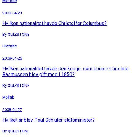
Historie
2008-04-23
Hvilken nationalitet havde Christoffer Columbus?
By QUIZSTONE
Historie
2008-04-25
Hvilken nationalitet havde den konge, som Louise Christine
Rasmussen blev gift med i 1850?
By QUIZSTONE
Politik
2008-04-27
Hvilket år blev Poul Schlüter statsminister?
By QUIZSTONE