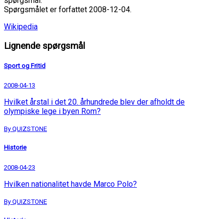
spørgsmål.
Spørgsmålet er forfattet 2008-12-04.
Wikipedia
Lignende spørgsmål
Sport og Fritid
2008-04-13
Hvilket årstal i det 20. århundrede blev der afholdt de
olympiske lege i byen Rom?
By QUIZSTONE
Historie
2008-04-23
Hvilken nationalitet havde Marco Polo?
By QUIZSTONE