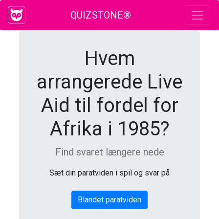
QUIZSTONE®
Hvem
arrangerede Live
Aid til fordel for
Afrika i 1985?
Find svaret længere nede
Sæt din paratviden i spil og svar på
Blandet paratviden