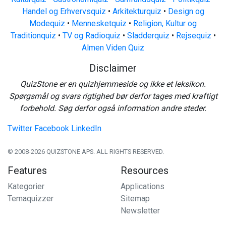
Handel og Erhvervsquiz
•
Arkitekturquiz
•
Design og
Modequiz
•
Mennesketquiz
•
Religion, Kultur og
Traditionquiz
•
TV og Radioquiz
•
Sladderquiz
•
Rejsequiz
•
Almen Viden Quiz
Disclaimer
QuizStone er en quizhjemmeside og ikke et leksikon.
Spørgsmål og svars rigtighed bør derfor tages med kraftigt
forbehold. Søg derfor også information andre steder.
Twitter
Facebook
LinkedIn
© 2008-2026 QUIZSTONE APS. ALL RIGHTS RESERVED.
Features
Resources
Kategorier
Applications
Temaquizzer
Sitemap
Newsletter