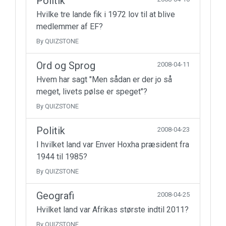
Politik
Hvilke tre lande fik i 1972 lov til at blive
medlemmer af EF?
By QUIZSTONE
Ord og Sprog
2008-04-11
Hvem har sagt "Men sådan er der jo så
meget, livets pølse er speget"?
By QUIZSTONE
Politik
2008-04-23
I hvilket land var Enver Hoxha præsident fra
1944 til 1985?
By QUIZSTONE
Geografi
2008-04-25
Hvilket land var Afrikas største indtil 2011?
By QUIZSTONE