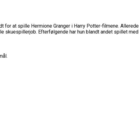
or at spille Hermione Granger i Harry Potter-filmene. Allerede i
e skuespillerjob. Efterfølgende har hun blandt andet spillet med
mål.