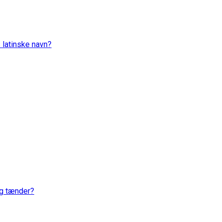
 latinske navn?
og tænder?