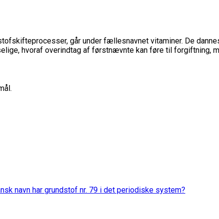
tofskifteprocesser, går under fællesnavnet vitaminer. De dannes 
lige, hvoraf overindtag af førstnævnte kan føre til forgiftning,
mål.
ansk navn har grundstof nr. 79 i det periodiske system?