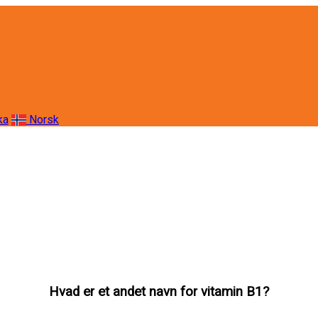
ka
Norsk
Hvad er et andet navn for vitamin B1?