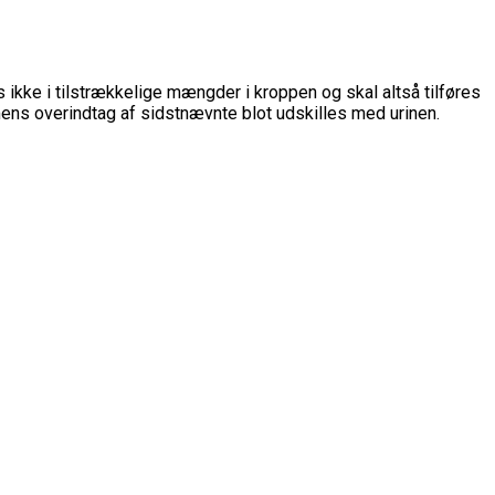
ikke i tilstrækkelige mængder i kroppen og skal altså tilføres
 mens overindtag af sidstnævnte blot udskilles med urinen.