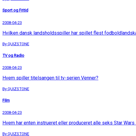
Sport og Fritid
2008-04-23
Hvilken dansk landsholdsspiller har spillet flest fodboldland
By QUIZSTONE
TV og Radio
2008-04-23
Hvem spiller titelsangen til tv-serien Venner?
By QUIZSTONE
Film
2008-04-23
Hvem har enten instrueret eller produceret alle seks Star Wars 
By QUIZSTONE