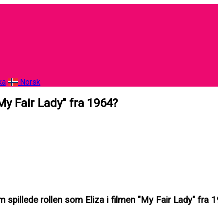
ka
Norsk
My Fair Lady" fra 1964?
 spillede rollen som Eliza i filmen "My Fair Lady" fra 