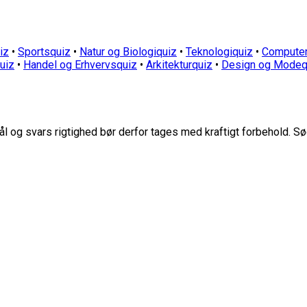
iz
•
Sportsquiz
•
Natur og Biologiquiz
•
Teknologiquiz
•
Computer
quiz
•
Handel og Erhvervsquiz
•
Arkitekturquiz
•
Design og Modeq
 og svars rigtighed bør derfor tages med kraftigt forbehold. Sø