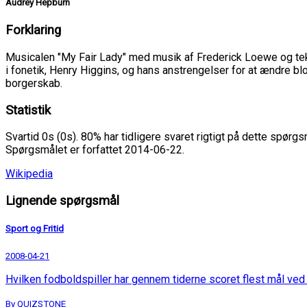
Audrey Hepburn
Forklaring
Musicalen "My Fair Lady" med musik af Frederick Loewe og tek
i fonetik, Henry Higgins, og hans anstrengelser for at ændre blom
borgerskab.
Statistik
Svartid 0s (0s). 80% har tidligere svaret rigtigt på dette spørgs
Spørgsmålet er forfattet 2014-06-22.
Wikipedia
Lignende spørgsmål
Sport og Fritid
2008-04-21
Hvilken fodboldspiller har gennem tiderne scoret flest mål ve
By QUIZSTONE