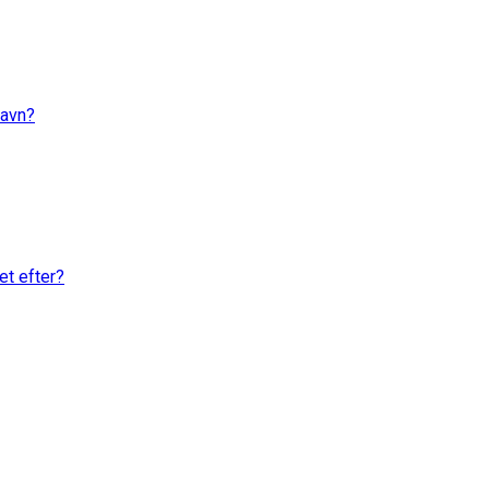
navn?
et efter?