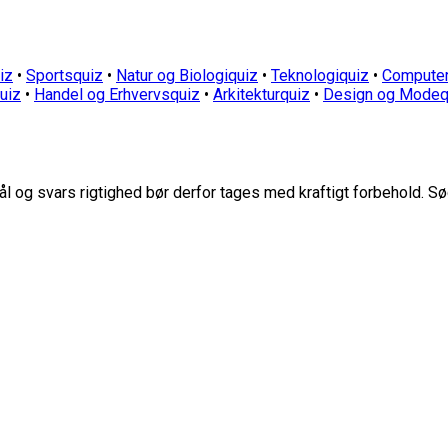
iz
•
Sportsquiz
•
Natur og Biologiquiz
•
Teknologiquiz
•
Computer
quiz
•
Handel og Erhvervsquiz
•
Arkitekturquiz
•
Design og Modeq
 og svars rigtighed bør derfor tages med kraftigt forbehold. Sø