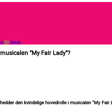
ka
Norsk
 musicalen "My Fair Lady"?
hedder den kvindelige hovedrolle i musicalen "My Fair 