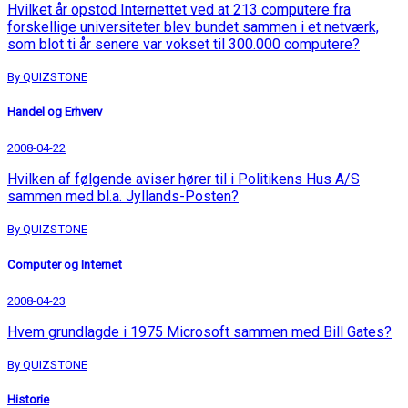
Hvilket år opstod Internettet ved at 213 computere fra
forskellige universiteter blev bundet sammen i et netværk,
som blot ti år senere var vokset til 300.000 computere?
By QUIZSTONE
Handel og Erhverv
2008-04-22
Hvilken af følgende aviser hører til i Politikens Hus A/S
sammen med bl.a. Jyllands-Posten?
By QUIZSTONE
Computer og Internet
2008-04-23
Hvem grundlagde i 1975 Microsoft sammen med Bill Gates?
By QUIZSTONE
Historie