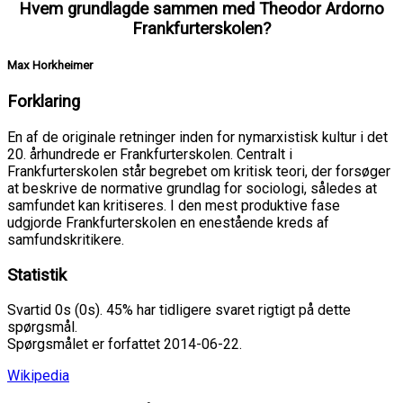
Hvem grundlagde sammen med Theodor Ardorno
Frankfurterskolen?
Max Horkheimer
Forklaring
En af de originale retninger inden for nymarxistisk kultur i det
20. århundrede er Frankfurterskolen. Centralt i
Frankfurterskolen står begrebet om kritisk teori, der forsøger
at beskrive de normative grundlag for sociologi, således at
samfundet kan kritiseres. I den mest produktive fase
udgjorde Frankfurterskolen en enestående kreds af
samfundskritikere.
Statistik
Svartid 0s (0s). 45% har tidligere svaret rigtigt på dette
spørgsmål.
Spørgsmålet er forfattet 2014-06-22.
Wikipedia