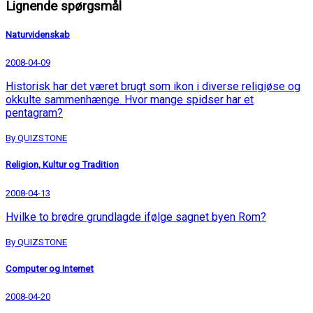
Lignende spørgsmål
Naturvidenskab
2008-04-09
Historisk har det været brugt som ikon i diverse religiøse og
okkulte sammenhænge. Hvor mange spidser har et
pentagram?
By QUIZSTONE
Religion, Kultur og Tradition
2008-04-13
Hvilke to brødre grundlagde ifølge sagnet byen Rom?
By QUIZSTONE
Computer og Internet
2008-04-20