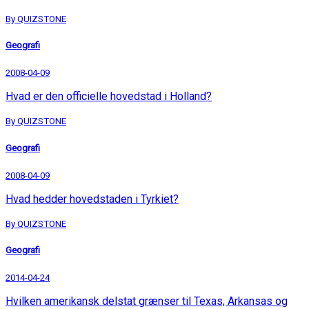
By QUIZSTONE
Geografi
2008-04-09
Hvad er den officielle hovedstad i Holland?
By QUIZSTONE
Geografi
2008-04-09
Hvad hedder hovedstaden i Tyrkiet?
By QUIZSTONE
Geografi
2014-04-24
Hvilken amerikansk delstat grænser til Texas, Arkansas og