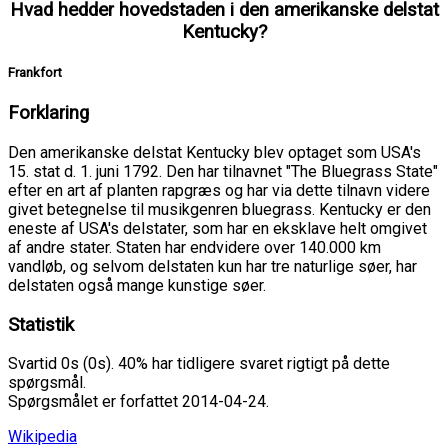
Hvad hedder hovedstaden i den amerikanske delstat
Kentucky?
Frankfort
Forklaring
Den amerikanske delstat Kentucky blev optaget som USA's
15. stat d. 1. juni 1792. Den har tilnavnet "The Bluegrass State"
efter en art af planten rapgræs og har via dette tilnavn videre
givet betegnelse til musikgenren bluegrass. Kentucky er den
eneste af USA's delstater, som har en eksklave helt omgivet
af andre stater. Staten har endvidere over 140.000 km
vandløb, og selvom delstaten kun har tre naturlige søer, har
delstaten også mange kunstige søer.
Statistik
Svartid 0s (0s). 40% har tidligere svaret rigtigt på dette
spørgsmål.
Spørgsmålet er forfattet 2014-04-24.
Wikipedia