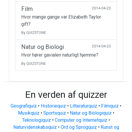
Film
2014-04-23
Hvor mange gange var Elizabeth Taylor
gift?
By QUIZSTONE
Natur og Biologi
2014-04-23
Hvor hører gavialen naturligt hjemme?
By QUIZSTONE
En verden af quizzer
Geografiquiz
•
Historiequiz
•
Litteraturquiz
•
Filmquiz
•
Musikquiz
•
Sportsquiz
•
Natur og Biologiquiz
•
Teknologiquiz
•
Computer og Internetquiz
•
Naturvidenskabsquiz
•
Ord og Sprogquiz
•
Kunst og