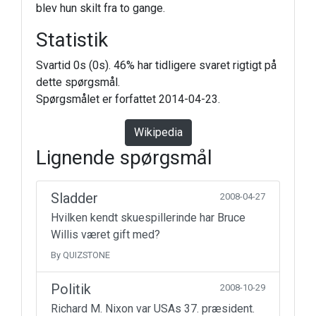
blev hun skilt fra to gange.
Statistik
Svartid 0s (0s). 46% har tidligere svaret rigtigt på
dette spørgsmål.
Spørgsmålet er forfattet 2014-04-23.
Wikipedia
Lignende spørgsmål
Sladder
2008-04-27
Hvilken kendt skuespillerinde har Bruce
Willis været gift med?
By QUIZSTONE
Politik
2008-10-29
Richard M. Nixon var USAs 37. præsident.