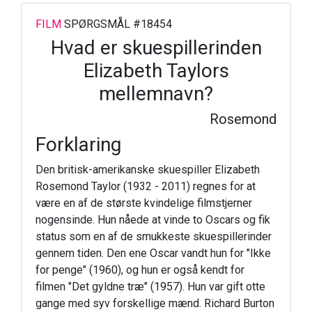
FILM
SPØRGSMÅL #18454
Hvad er skuespillerinden
Elizabeth Taylors
mellemnavn?
Rosemond
Forklaring
Den britisk-amerikanske skuespiller Elizabeth
Rosemond Taylor (1932 - 2011) regnes for at
være en af de største kvindelige filmstjerner
nogensinde. Hun nåede at vinde to Oscars og fik
status som en af de smukkeste skuespillerinder
gennem tiden. Den ene Oscar vandt hun for "Ikke
for penge" (1960), og hun er også kendt for
filmen "Det gyldne træ" (1957). Hun var gift otte
gange med syv forskellige mænd. Richard Burton