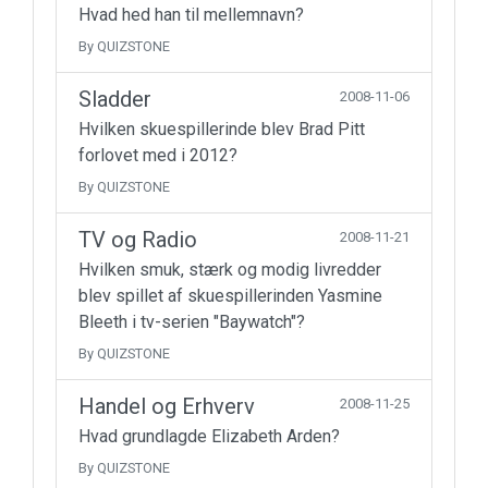
Hvad hed han til mellemnavn?
By QUIZSTONE
Sladder
2008-11-06
Hvilken skuespillerinde blev Brad Pitt
forlovet med i 2012?
By QUIZSTONE
TV og Radio
2008-11-21
Hvilken smuk, stærk og modig livredder
blev spillet af skuespillerinden Yasmine
Bleeth i tv-serien "Baywatch"?
By QUIZSTONE
Handel og Erhverv
2008-11-25
Hvad grundlagde Elizabeth Arden?
By QUIZSTONE