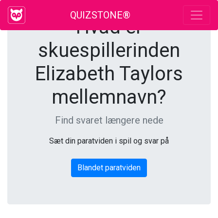
QUIZSTONE®
Hvad er
skuespillerinden
Elizabeth Taylors
mellemnavn?
Find svaret længere nede
Sæt din paratviden i spil og svar på
Blandet paratviden