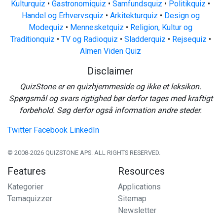
Kulturquiz
•
Gastronomiquiz
•
Samfundsquiz
•
Politikquiz
•
Handel og Erhvervsquiz
•
Arkitekturquiz
•
Design og
Modequiz
•
Mennesketquiz
•
Religion, Kultur og
Traditionquiz
•
TV og Radioquiz
•
Sladderquiz
•
Rejsequiz
•
Almen Viden Quiz
Disclaimer
QuizStone er en quizhjemmeside og ikke et leksikon.
Spørgsmål og svars rigtighed bør derfor tages med kraftigt
forbehold. Søg derfor også information andre steder.
Twitter
Facebook
LinkedIn
© 2008-2026 QUIZSTONE APS. ALL RIGHTS RESERVED.
Features
Resources
Kategorier
Applications
Temaquizzer
Sitemap
Newsletter