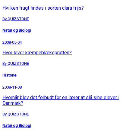
Hvilken frugt findes i sorten clara frijs?
By QUIZSTONE
Natur og Biologi
2008-05-04
Hvor lever kæmpeblæksprutten?
By QUIZSTONE
Historie
2008-11-08
Hvornår blev det forbudt for en lærer at slå sine elever i
Danmark?
By QUIZSTONE
Natur og Biologi