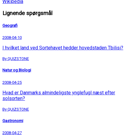
Wikipedia
Lignende spørgsmål
Geografi
2008-04-10
I hvilket land ved Sortehavet hedder hovedstaden Tbilisi?
By QUIZSTONE
Natur og Biologi
2008-04-25
Hvad er Danmarks almindeligste ynglefugl næst efter
solsorten?
By QUIZSTONE
Gastronomi
2008-04-27