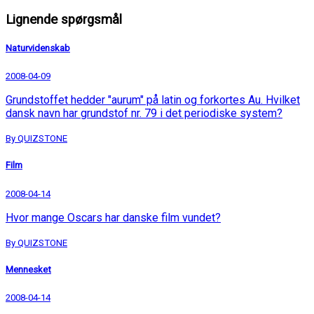
Lignende spørgsmål
Naturvidenskab
2008-04-09
Grundstoffet hedder "aurum" på latin og forkortes Au. Hvilket
dansk navn har grundstof nr. 79 i det periodiske system?
By QUIZSTONE
Film
2008-04-14
Hvor mange Oscars har danske film vundet?
By QUIZSTONE
Mennesket
2008-04-14