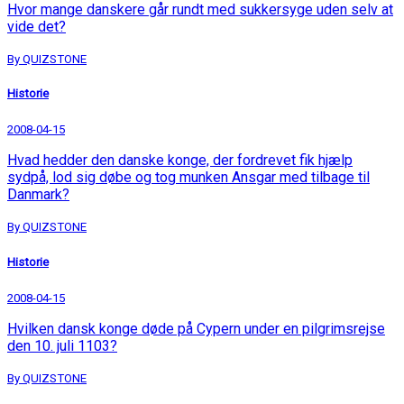
Hvor mange danskere går rundt med sukkersyge uden selv at
vide det?
By QUIZSTONE
Historie
2008-04-15
Hvad hedder den danske konge, der fordrevet fik hjælp
sydpå, lod sig døbe og tog munken Ansgar med tilbage til
Danmark?
By QUIZSTONE
Historie
2008-04-15
Hvilken dansk konge døde på Cypern under en pilgrimsrejse
den 10. juli 1103?
By QUIZSTONE