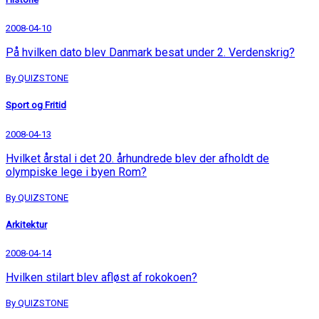
2008-04-10
På hvilken dato blev Danmark besat under 2. Verdenskrig?
By QUIZSTONE
Sport og Fritid
2008-04-13
Hvilket årstal i det 20. århundrede blev der afholdt de
olympiske lege i byen Rom?
By QUIZSTONE
Arkitektur
2008-04-14
Hvilken stilart blev afløst af rokokoen?
By QUIZSTONE