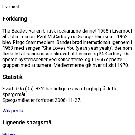
Liverpool
Forklaring
The Beatles var en britisk rockgruppe dannet 1958 i Liverpool
af John Lennon, Paul McCartney og George Harrison. I 1962
blev Ringo Starr medlem. Bandet brød internationalt igennem i
1963 med sangen "She Loves You (yeah yeah yeah)", der som
flertallet af sangene var skrevet af Lennon og McCartney. Der
opstod hysteriscener ved koncerterne, og i 1966 ophørte
gruppen med at turnere. Medlemmerne gik hver til sit i 1970.
Statistik
Svartid 0s (0s). 83% har tidligere svaret rigtigt på dette
spørgsmål.
Spørgsmålet er forfattet 2008-11-27.
Wikipedia
Lignende spørgsmål
Historie