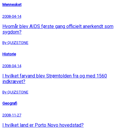
Mennesket
2008-04-14
Hvornår blev AIDS første gang officielt anerkendt som
sygdom?
By QUIZSTONE
Historie
2008-04-14
I hvilket farvand blev Strømtolden fra og med 1560
indkrævet?
By QUIZSTONE
Geografi
2008-11-27
I hvilket land er Porto Novo hovedstad?