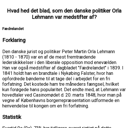
Hvad hed det blad, som den danske politiker Orla
Lehmann var medstifter af?
Fædrelandet
Forklaring
Den danske jurist og politiker Peter Martin Orla Lehmann
(1810 - 1870) var en af de mest fremtrædende
lederskikkelser i den liberale opposition mod enevælden.
Han var også medstifter af dagbladet "Fædrelandet" i 1839. I
1841 holdt han en brandtale i Nykøbing Falster, hvor han
opfordrede bønderne til at tage del i arbejdet for en fri
forfatning. Det kostede ham tre måneders fængsel, hvilket
kun forøgede hans popularitet. Det endte med, at Lehmann var
hovedtaler ved Casinomødet d. 20. marts 1848, hvor man på
vegne af Københavns borgerrepræsentation udformede en
henvendelse til kongen om en fri forfatning.
Statistik