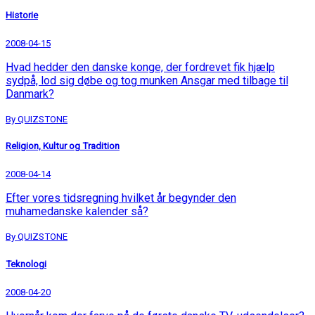
Historie
2008-04-15
Hvad hedder den danske konge, der fordrevet fik hjælp
sydpå, lod sig døbe og tog munken Ansgar med tilbage til
Danmark?
By QUIZSTONE
Religion, Kultur og Tradition
2008-04-14
Efter vores tidsregning hvilket år begynder den
muhamedanske kalender så?
By QUIZSTONE
Teknologi
2008-04-20