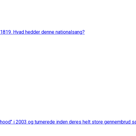
i 1819. Hvad hedder denne nationalsang?
nhood" i 2003 og turnerede inden deres helt store gennembrud