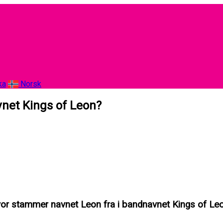
ka
Norsk
net Kings of Leon?
or stammer navnet Leon fra i bandnavnet Kings of Le