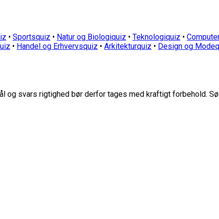
iz
•
Sportsquiz
•
Natur og Biologiquiz
•
Teknologiquiz
•
Computer
quiz
•
Handel og Erhvervsquiz
•
Arkitekturquiz
•
Design og Modeq
 og svars rigtighed bør derfor tages med kraftigt forbehold. Sø