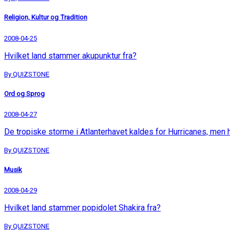
Religion, Kultur og Tradition
2008-04-25
Hvilket land stammer akupunktur fra?
By QUIZSTONE
Ord og Sprog
2008-04-27
De tropiske storme i Atlanterhavet kaldes for Hurricanes, men
By QUIZSTONE
Musik
2008-04-29
Hvilket land stammer popidolet Shakira fra?
By QUIZSTONE