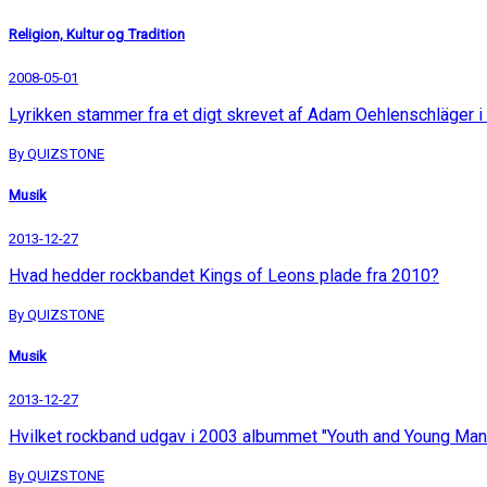
Religion, Kultur og Tradition
2008-05-01
Lyrikken stammer fra et digt skrevet af Adam Oehlenschläger 
By QUIZSTONE
Musik
2013-12-27
Hvad hedder rockbandet Kings of Leons plade fra 2010?
By QUIZSTONE
Musik
2013-12-27
Hvilket rockband udgav i 2003 albummet "Youth and Young Ma
By QUIZSTONE