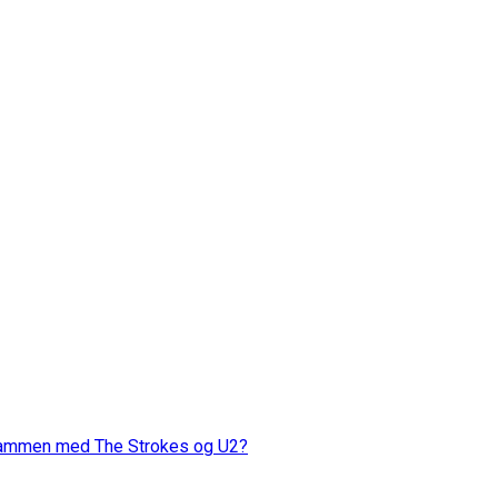
 sammen med The Strokes og U2?