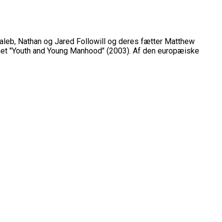
Caleb, Nathan og Jared Followill og deres fætter Matthew
mmet "Youth and Young Manhood" (2003). Af den europæiske