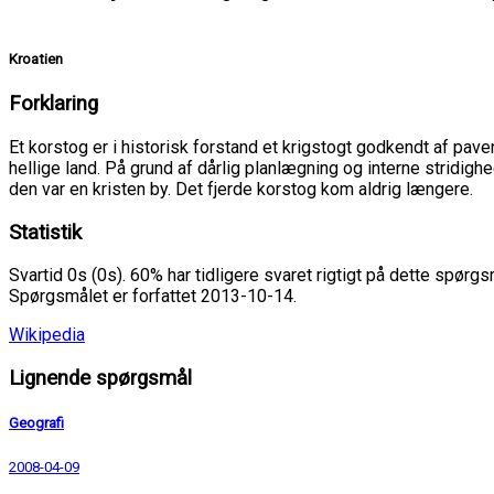
Kroatien
Forklaring
Et korstog er i historisk forstand et krigstogt godkendt af pav
hellige land. På grund af dårlig planlægning og interne stridigh
den var en kristen by. Det fjerde korstog kom aldrig længere.
Statistik
Svartid 0s (0s). 60% har tidligere svaret rigtigt på dette spørgs
Spørgsmålet er forfattet 2013-10-14.
Wikipedia
Lignende spørgsmål
Geografi
2008-04-09