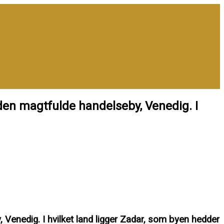
 den magtfulde handelseby, Venedig. I
 Venedig. I hvilket land ligger Zadar, som byen hedder