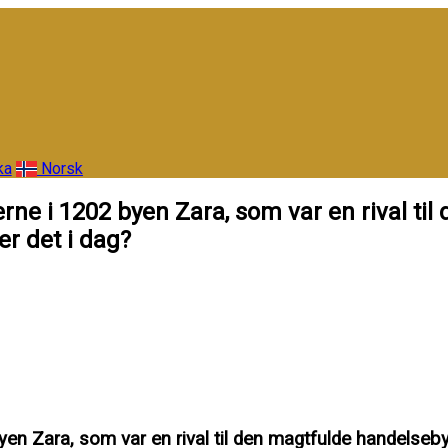
ka
Norsk
rne i 1202 byen Zara, som var en rival til
er det i dag?
en Zara, som var en rival til den magtfulde handelseby,