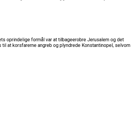
gets oprindelige formål var at tilbageerobre Jerusalem og det
des til at korsfarerne angreb og plyndrede Konstantinopel, selvom