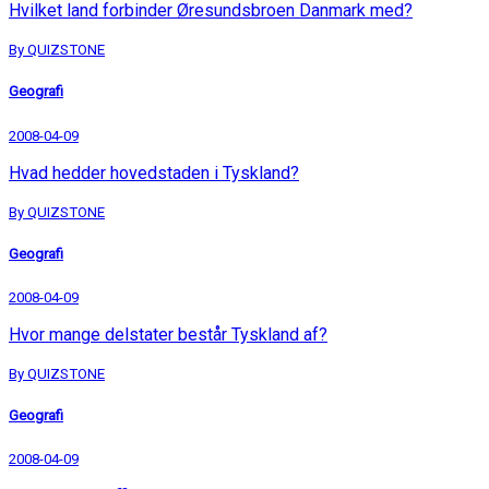
Hvilket land forbinder Øresundsbroen Danmark med?
By QUIZSTONE
Geografi
2008-04-09
Hvad hedder hovedstaden i Tyskland?
By QUIZSTONE
Geografi
2008-04-09
Hvor mange delstater består Tyskland af?
By QUIZSTONE
Geografi
2008-04-09