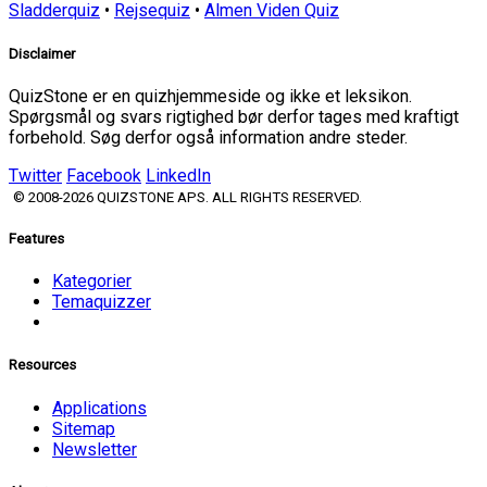
Sladderquiz
•
Rejsequiz
•
Almen Viden Quiz
Disclaimer
QuizStone er en quizhjemmeside og ikke et leksikon.
Spørgsmål og svars rigtighed bør derfor tages med kraftigt
forbehold. Søg derfor også information andre steder.
Twitter
Facebook
LinkedIn
© 2008-2026 QUIZSTONE APS. ALL RIGHTS RESERVED.
Features
Kategorier
Temaquizzer
Resources
Applications
Sitemap
Newsletter