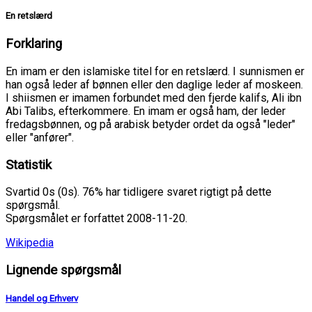
En retslærd
Forklaring
En imam er den islamiske titel for en retslærd. I sunnismen er
han også leder af bønnen eller den daglige leder af moskeen.
I shiismen er imamen forbundet med den fjerde kalifs, Ali ibn
Abi Talibs, efterkommere. En imam er også ham, der leder
fredagsbønnen, og på arabisk betyder ordet da også "leder"
eller "anfører".
Statistik
Svartid 0s (0s). 76% har tidligere svaret rigtigt på dette
spørgsmål.
Spørgsmålet er forfattet 2008-11-20.
Wikipedia
Lignende spørgsmål
Handel og Erhverv