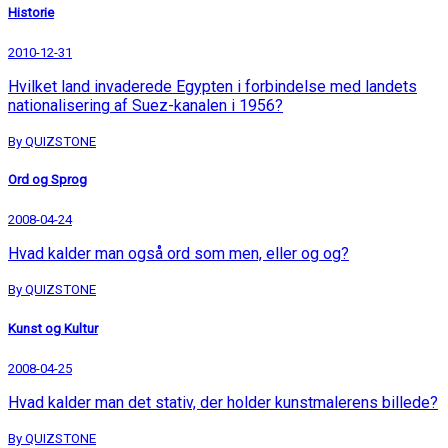
Historie
2010-12-31
Hvilket land invaderede Egypten i forbindelse med landets
nationalisering af Suez-kanalen i 1956?
By QUIZSTONE
Ord og Sprog
2008-04-24
Hvad kalder man også ord som men, eller og og?
By QUIZSTONE
Kunst og Kultur
2008-04-25
Hvad kalder man det stativ, der holder kunstmalerens billede?
By QUIZSTONE