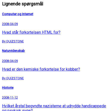
Lignende spørgsmål
Computer og Internet
2008-04-09
Hvad står forkortelsen HTML for?
By QUIZSTONE
Naturvidenskab
2008-04-09
Hvad er den kemiske forkortelse for kobber?
By QUIZSTONE
Historie
2008-11-12
Hvilket årstal begyndte nazisterne at udrydde handicappede
og psykisk syge?