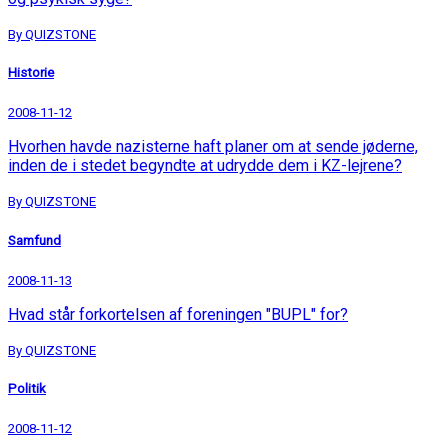
By QUIZSTONE
Historie
2008-11-12
Hvorhen havde nazisterne haft planer om at sende jøderne,
inden de i stedet begyndte at udrydde dem i KZ-lejrene?
By QUIZSTONE
Samfund
2008-11-13
Hvad står forkortelsen af foreningen "BUPL" for?
By QUIZSTONE
Politik
2008-11-12