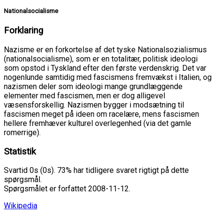
Nationalsocialisme
Forklaring
Nazisme er en forkortelse af det tyske Nationalsozialismus
(nationalsocialisme), som er en totalitær, politisk ideologi
som opstod i Tyskland efter den første verdenskrig. Det var
nogenlunde samtidig med fascismens fremvækst i Italien, og
nazismen deler som ideologi mange grundlæggende
elementer med fascismen, men er dog alligevel
væsensforskellig. Nazismen bygger i modsætning til
fascismen meget på ideen om racelære, mens fascismen
hellere fremhæver kulturel overlegenhed (via det gamle
romerrige).
Statistik
Svartid 0s (0s). 73% har tidligere svaret rigtigt på dette
spørgsmål.
Spørgsmålet er forfattet 2008-11-12.
Wikipedia