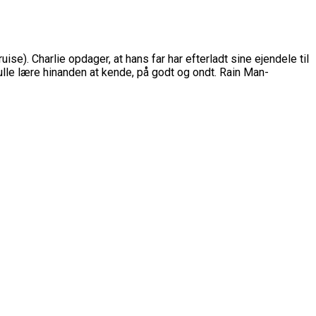
se). Charlie opdager, at hans far har efterladt sine ejendele til
ulle lære hinanden at kende, på godt og ondt. Rain Man-