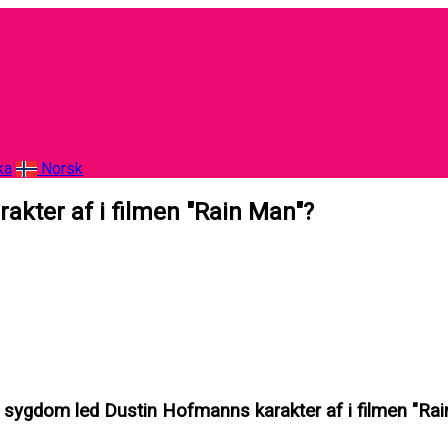
ka
Norsk
kter af i filmen "Rain Man"?
 sygdom led Dustin Hofmanns karakter af i filmen "Ra