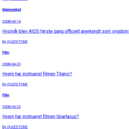
Mennesket
2008-04-14
Hvornår blev AIDS første gang officielt anerkendt som sygdom
By QUIZSTONE
Film
2008-04-23
Hvem har instrueret filmen Titanic?
By QUIZSTONE
Film
2008-04-23
Hvem har instrueret filmen Spartacus?
By QUIZSTONE