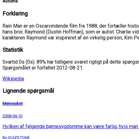
Autisme
Forklaring
Rain Man er en Oscarvindende film fra 1988, der fortæller histor
hans bror, Raymond (Dustin Hoffman), som er autist. Charlie vid
karakteren Raymond var inspireret af en virkelig person, Kim P
Statistik
Svartid 0s (0s). 89% har tidligere svaret rigtigt på dette spørgs
Spørgsmålet er forfattet 2012-08-21.
Wikipedia
Lignende spørgsmål
Mennesket
2008-04-10
Hvilken af følgende børnesygdomme kan være farlig, hvis man 
By QUIZSTONE