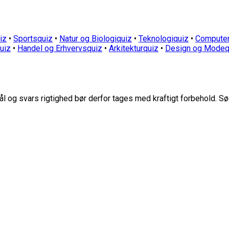
iz
•
Sportsquiz
•
Natur og Biologiquiz
•
Teknologiquiz
•
Computer
quiz
•
Handel og Erhvervsquiz
•
Arkitekturquiz
•
Design og Modeq
 og svars rigtighed bør derfor tages med kraftigt forbehold. Sø