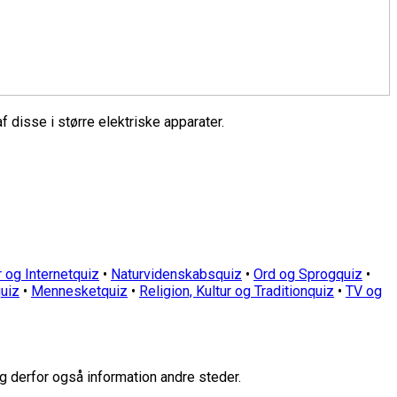
disse i større elektriske apparater.
 og Internetquiz
•
Naturvidenskabsquiz
•
Ord og Sprogquiz
•
uiz
•
Mennesketquiz
•
Religion, Kultur og Traditionquiz
•
TV og
g derfor også information andre steder.