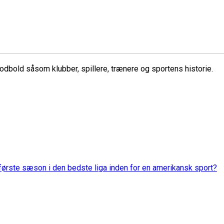
dbold såsom klubber, spillere, trænere og sportens historie.
 første sæson i den bedste liga inden for en amerikansk sport?