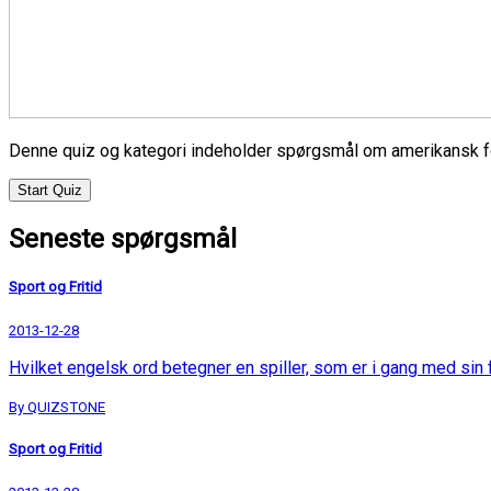
Denne quiz og kategori indeholder spørgsmål om amerikansk fo
Start Quiz
Seneste spørgsmål
Sport og Fritid
2013-12-28
Hvilket engelsk ord betegner en spiller, som er i gang med sin
By QUIZSTONE
Sport og Fritid