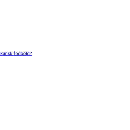
rikansk fodbold?