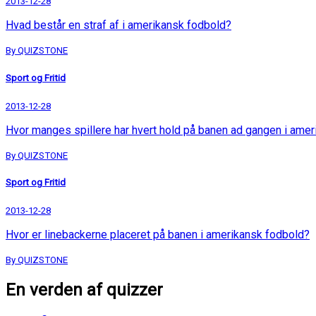
2013-12-28
Hvad består en straf af i amerikansk fodbold?
By QUIZSTONE
Sport og Fritid
2013-12-28
Hvor manges spillere har hvert hold på banen ad gangen i ame
By QUIZSTONE
Sport og Fritid
2013-12-28
Hvor er linebackerne placeret på banen i amerikansk fodbold?
By QUIZSTONE
En verden af quizzer