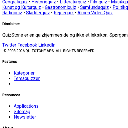
Geografiquiz
•
Historiequiz
•
Litteraturquiz
•
Filmquiz
•
Musikqu
Kunst og Kulturquiz
•
Gastronomiquiz
•
Samfundsquiz
•
Politik
Radioquiz
•
Sladderquiz
•
Rejsequiz
•
Almen Viden Quiz
Disclaimer
QuizStone er en quizhjemmeside og ikke et leksikon. Spørgsmål
Twitter
Facebook
LinkedIn
© 2008-2026 QUIZSTONE APS. ALL RIGHTS RESERVED.
Features
Kategorier
Temaquizzer
Resources
Applications
Sitemap
Newsletter