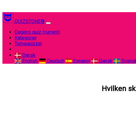
QUIZSTONE®
Dagens quiz
(current)
Kategorier
Temaquizzer
Dansk
English
Deutsch
Espanol
Dansk
Svens
Hvilken sk