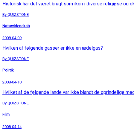
Historisk har det været brugt som ikon i diverse religiøse o
By QUIZSTONE
Naturvidenskab
2008-04-09
Hvilken af følgende gasser er ikke en ædelgas?
By QUIZSTONE
Politik
2008-04-10
Hvilket af de følgende lande var ikke blandt de oprindelige me
By QUIZSTONE
Film
2008-04-14