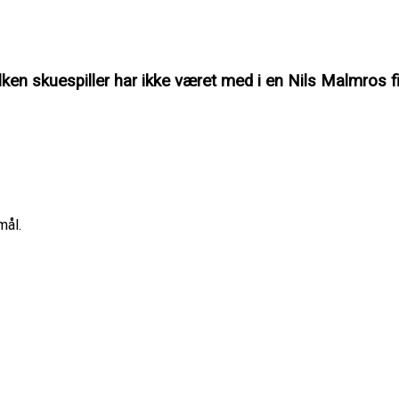
lken skuespiller har ikke været med i en Nils Malmros f
mål.