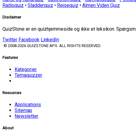
Radioquiz
•
Sladderquiz
•
Rejsequiz
•
Almen Viden Quiz
Disclaimer
QuizStone er en quizhjemmeside og ikke et leksikon. Spørgsmål
Twitter
Facebook
LinkedIn
© 2008-2026 QUIZSTONE APS. ALL RIGHTS RESERVED.
Features
Kategorier
Temaquizzer
Resources
Applications
Sitemap
Newsletter
About