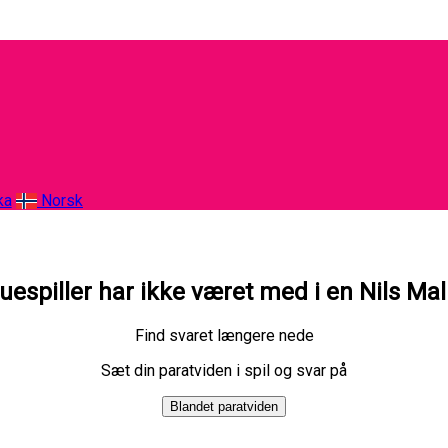
ka
Norsk
uespiller har ikke været med i en Nils Ma
Find svaret længere nede
Sæt din paratviden i spil og svar på
Blandet paratviden