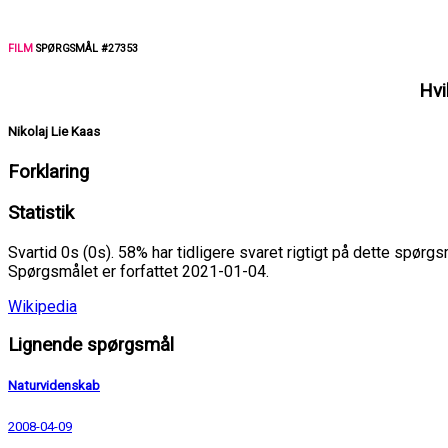
FILM
SPØRGSMÅL #27353
Hvi
Nikolaj Lie Kaas
Forklaring
Statistik
Svartid 0s (0s). 58% har tidligere svaret rigtigt på dette spørgs
Spørgsmålet er forfattet 2021-01-04.
Wikipedia
Lignende spørgsmål
Naturvidenskab
2008-04-09