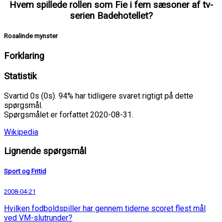
Hvem spillede rollen som Fie i fem sæsoner af tv-
serien Badehotellet?
Rosalinde mynster
Forklaring
Statistik
Svartid 0s (0s). 94% har tidligere svaret rigtigt på dette
spørgsmål.
Spørgsmålet er forfattet 2020-08-31.
Wikipedia
Lignende spørgsmål
Sport og Fritid
2008-04-21
Hvilken fodboldspiller har gennem tiderne scoret flest mål
ved VM-slutrunder?