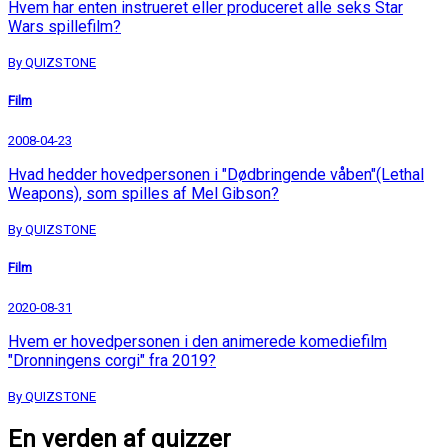
Hvem har enten instrueret eller produceret alle seks Star
Wars spillefilm?
By QUIZSTONE
Film
2008-04-23
Hvad hedder hovedpersonen i "Dødbringende våben"(Lethal
Weapons), som spilles af Mel Gibson?
By QUIZSTONE
Film
2020-08-31
Hvem er hovedpersonen i den animerede komediefilm
"Dronningens corgi" fra 2019?
By QUIZSTONE
En verden af quizzer