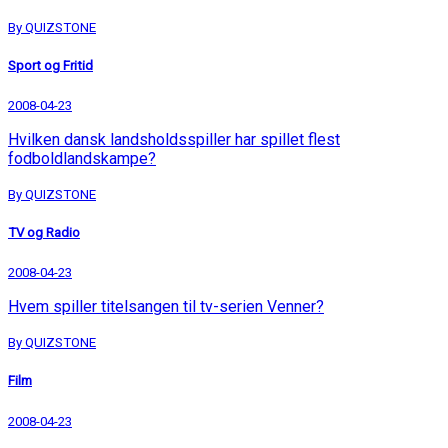
By QUIZSTONE
Sport og Fritid
2008-04-23
Hvilken dansk landsholdsspiller har spillet flest
fodboldlandskampe?
By QUIZSTONE
TV og Radio
2008-04-23
Hvem spiller titelsangen til tv-serien Venner?
By QUIZSTONE
Film
2008-04-23