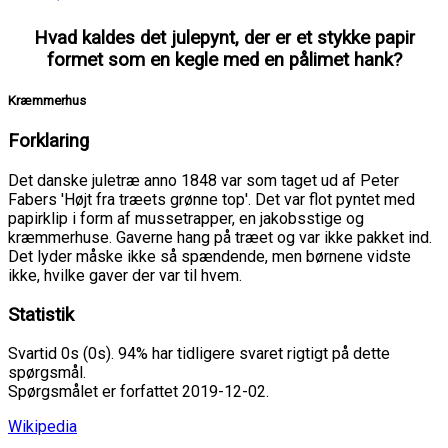
Hvad kaldes det julepynt, der er et stykke papir
formet som en kegle med en pålimet hank?
Kræmmerhus
Forklaring
Det danske juletræ anno 1848 var som taget ud af Peter
Fabers 'Højt fra træets grønne top'. Det var flot pyntet med
papirklip i form af mussetrapper, en jakobsstige og
kræmmerhuse. Gaverne hang på træet og var ikke pakket ind.
Det lyder måske ikke så spændende, men børnene vidste
ikke, hvilke gaver der var til hvem.
Statistik
Svartid 0s (0s). 94% har tidligere svaret rigtigt på dette
spørgsmål.
Spørgsmålet er forfattet 2019-12-02.
Wikipedia