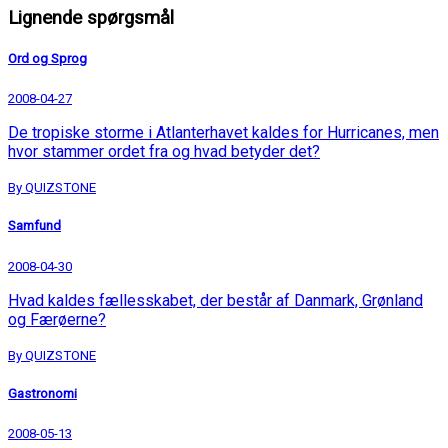
Lignende spørgsmål
Ord og Sprog
2008-04-27
De tropiske storme i Atlanterhavet kaldes for Hurricanes, men
hvor stammer ordet fra og hvad betyder det?
By QUIZSTONE
Samfund
2008-04-30
Hvad kaldes fællesskabet, der består af Danmark, Grønland
og Færøerne?
By QUIZSTONE
Gastronomi
2008-05-13