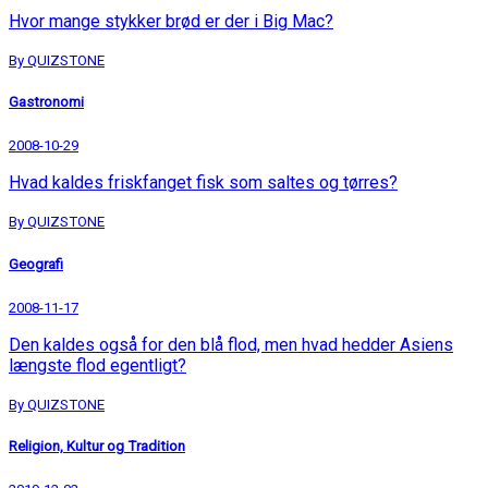
Hvor mange stykker brød er der i Big Mac?
By QUIZSTONE
Gastronomi
2008-10-29
Hvad kaldes friskfanget fisk som saltes og tørres?
By QUIZSTONE
Geografi
2008-11-17
Den kaldes også for den blå flod, men hvad hedder Asiens
længste flod egentligt?
By QUIZSTONE
Religion, Kultur og Tradition