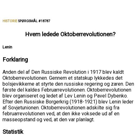
HISTORIE
SPØRGSMÅL #18787
Hvem ledede Oktoberrevolutionen?
Lenin
Forklaring
Anden del af Den Russiske Revolution i 1917 blev kaldt
Oktoberrevolutionen. Gennem et statskup lykkedes det
bolsjevikkerne at styrte den russiske regering og zaren. Den
første del kaldes Februarrevolutionen. Oktoberrevolutionen
blev organiseret og ledet af Lev Lenin og Pavel Dybenko.
Efter den Russiske Borgerkrig (1918-1921) blev Lenin leder
af Sovjetunionen. Oktoberrevolutionen adskilte sig fra
februarrevolutionen ved, at den ikke voksede ud af en
masseopstand og ved, at den var planlagt.
Statistik