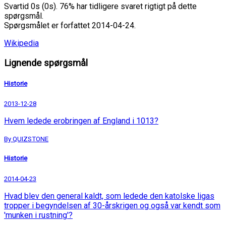
Svartid 0s (0s). 76% har tidligere svaret rigtigt på dette
spørgsmål.
Spørgsmålet er forfattet 2014-04-24.
Wikipedia
Lignende spørgsmål
Historie
2013-12-28
Hvem ledede erobringen af England i 1013?
By QUIZSTONE
Historie
2014-04-23
Hvad blev den general kaldt, som ledede den katolske ligas
tropper i begyndelsen af 30-årskrigen og også var kendt som
'munken i rustning'?