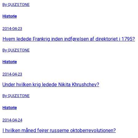
By QUIZSTONE
Historie
2014-04-23
Hvem ledede Frankrig inden indførelsen af direktoriet i 1795?
By QUIZSTONE
Historie
2014-04-23
Under hvilken krig ledede Nikita Khrushchev?
By QUIZSTONE
Historie
2014-04-24
I hvilken måned fejrer russerne oktoberrevolutionen?