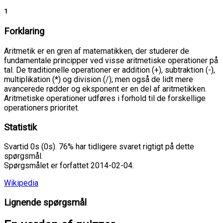
1
Forklaring
Aritmetik er en gren af matematikken, der studerer de
fundamentale principper ved visse aritmetiske operationer på
tal. De traditionelle operationer er addition (+), subtraktion (-),
multiplikation (*) og division (/); men også de lidt mere
avancerede rødder og eksponent er en del af aritmetikken.
Aritmetiske operationer udføres i forhold til de forskellige
operationers prioritet.
Statistik
Svartid 0s (0s). 76% har tidligere svaret rigtigt på dette
spørgsmål.
Spørgsmålet er forfattet 2014-02-04.
Wikipedia
Lignende spørgsmål