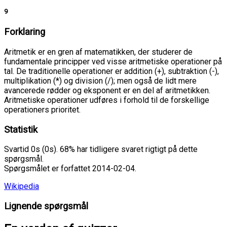
9
Forklaring
Aritmetik er en gren af matematikken, der studerer de
fundamentale principper ved visse aritmetiske operationer på
tal. De traditionelle operationer er addition (+), subtraktion (-),
multiplikation (*) og division (/); men også de lidt mere
avancerede rødder og eksponent er en del af aritmetikken.
Aritmetiske operationer udføres i forhold til de forskellige
operationers prioritet.
Statistik
Svartid 0s (0s). 68% har tidligere svaret rigtigt på dette
spørgsmål.
Spørgsmålet er forfattet 2014-02-04.
Wikipedia
Lignende spørgsmål