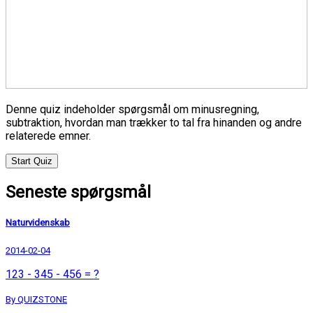
Denne quiz indeholder spørgsmål om minusregning,
subtraktion, hvordan man trækker to tal fra hinanden og andre
relaterede emner.
Start Quiz
Seneste spørgsmål
Naturvidenskab
2014-02-04
123 - 345 - 456 = ?
By QUIZSTONE